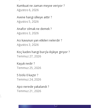
Kumkuat ne zaman meyve veriyor ?
Ağustos 6, 2026
Avene hangi ülkeye aittir ?
Ağustos 5, 2026
Anafor olmak ne demek ?
Ağustos 3, 2026
Acı kavunun yan etkileri nelerdir ?
Ağustos 3, 2026
Koç kadını hangi burçla ilişkiye giriyor ?
Temmuz 27, 2026
Kaşuk nedir ?
Temmuz 25, 2026
5 bölü 0 kaçtır ?
Temmuz 24, 2026
Apo nerede yakalandı ?
Temmuz 21, 2026
.