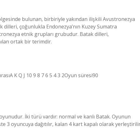
esinde bulunan, birbiriyle yakından ilişkili Avustronezya
atak dilleri, çoğunlukla Endonezya’nın Kuzey Sumatra
tronezya etnik grupları grubudur. Batak dilleri,
an ortak bir terimdir.
sıA K Q J 10 9 8 7 6 5 4 3 2Oyun süresi90
yunudur. İki türü vardır: normal ve kanlı Batak. Oyunun
e 3 oyuncuya dağıtılır, kalan 4 kart kapalı olarak yerleştirilir