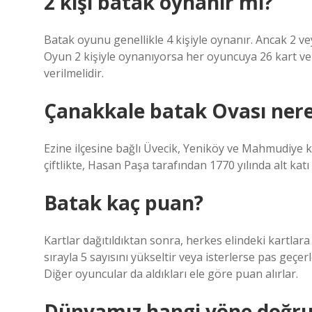
2 kişi batak oynanır mı?
Batak oyunu genellikle 4 kişiyle oynanır. Ancak 2 vey
Oyun 2 kişiyle oynanıyorsa her oyuncuya 26 kart ver
verilmelidir.
Çanakkale batak Ovası nere
Ezine ilçesine bağlı Üvecik, Yeniköy ve Mahmudiye 
çiftlikte, Hasan Paşa tarafından 1770 yılında alt katı k
Batak kaç puan?
Kartlar dağıtıldıktan sonra, herkes elindeki kartlara 
sırayla 5 sayısını yükseltir veya isterlerse pas geçer
Diğer oyuncular da aldıkları ele göre puan alırlar.
Dünyamız hangi yöne doğru