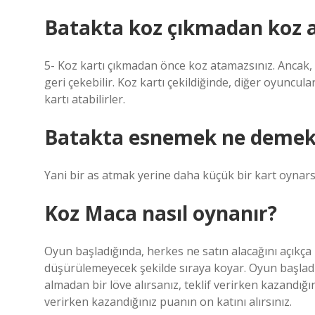
Batakta koz çıkmadan koz at
5- Koz kartı çıkmadan önce koz atamazsınız. Ancak, 
geri çekebilir. Koz kartı çekildiğinde, diğer oyuncul
kartı atabilirler.
Batakta esnemek ne demek
Yani bir as atmak yerine daha küçük bir kart oynar
Koz Maca nasıl oynanır?
Oyun başladığında, herkes ne satın alacağını açıkç
düşürülemeyecek şekilde sıraya koyar. Oyun başladığ
almadan bir löve alırsanız, teklif verirken kazandığ
verirken kazandığınız puanın on katını alırsınız.