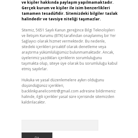
ve kişiler hakkında paylaşım yapılmamaktadır.
Gerçek kurum ve kişiler ile isim benzerlikleri
tamamen tesadüfidir. Sitemizdeki bilgiler taslak
halindedir ve tavsiye niteliği taşımazlar.
Sitemiz, 5651 Sayılı Kanun gereğince Bilgi Teknolojileri
ve İletişim Kurumu (BTK) tarafından onaylanmış bir Yer
Sağlayıcı olarak hizmet vermektedir. Bu nedenle,
sitedeki içerikleri proaktif olarak denetleme veya
araştırma yükümlülüğümüz bulunmamaktadır. Ancak,
üyelerimiz yazdıkları içeriklerin sorumluluğunu
taşımakta olup, siteye üye olarak bu sorumluluğu kabul
etmiş sayılırlar.
Hukuka ve yasal düzenlemelere aykırı olduğunu
düşündüğünüz içerikleri,
backlinkpanelicomtr@gmail.com
adresine bildirmeniz
halinde, ilgili içerikler yasal süre içerisinde sitemizden
kaldırılacaktır.
Arama