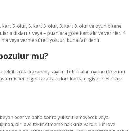
kart 5. olur, 5. kart 3. olur, 3. kart 8. olur ve oyun bitene
 aldıkları + veya – puanlara göre kart alır ve verirler. 4
ma veya verme süreci yoktur, buna “af” denir.
 bozulur mu?
u teklifi zorla kazanmış sayılır. Teklifi alan oyuncu kozunu
stermeden diğer taraftaki dört kartla değiştirir. Elinizde
a beyan eder ve daha sonra yükseltilemeyecek veya
ında, bir löve teklif etmeme hakkınız vardır. Bir löve