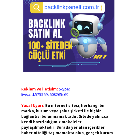
Reklam ve İletişim:
Skype:
live:.cid.575569c608265c69
Yasal Uyarı:
Bu internet sitesi, herhangi bir
marka, kurum veya şahıs şirketi ile hiçbir
bağlantısı bulunmamaktadır. Sitede yalnızca
kendi hazırladığımız makaleler
paylaşılmaktadır. Burada yer alan içerikler
haber niteliği taşımamakta olup, gerçek kurum