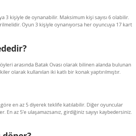
a 3 kişiyle de oynanabilir. Maksimum kişi sayısı 6 olabilir.
ilmelidir. Oyun 3 kişiyle oynanıyorsa her oyuncuya 17 kart
dedir?
köyleri arasında Batak Ovası olarak bilinen alanda bulunan
iler olarak kullanılan iki katlı bir konak yaptırılmıştır.
göre en az 5 diyerek teklife katılabilir. Diğer oyuncular
ler. En az 5’e ulaşamazsanız, girdiğiniz sayıyı kaybedersiniz.
 döner?