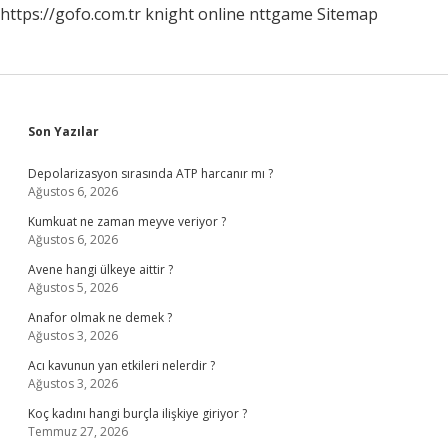
https://gofo.com.tr
knight online
nttgame
Sitemap
Sidebar
Son Yazılar
Depolarizasyon sırasında ATP harcanır mı ?
Ağustos 6, 2026
Kumkuat ne zaman meyve veriyor ?
Ağustos 6, 2026
Avene hangi ülkeye aittir ?
Ağustos 5, 2026
Anafor olmak ne demek ?
Ağustos 3, 2026
Acı kavunun yan etkileri nelerdir ?
Ağustos 3, 2026
Koç kadını hangi burçla ilişkiye giriyor ?
Temmuz 27, 2026