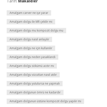
Tarih:
Makaleler
Amalgam carver ne işe yarar
Amalgam dolgu ile MR çekilir mi
Amalgam dolgu mu kompozit dolgu mu
Amalgam dolgu nasıl anlaşılır
Amalgam dolgu ne için kullanılır
Amalgam dolgu neden yasaklandı
Amalgam dolgu sökümü acıtır mı
Amalgam dolgu vücuttan nasıl atılır
Amalgam dolgu yutulursa ne yapmalı
Amalgam dolgunun ömrü ne kadardır
Amalgam dolgunun üstüne kompozit dolgu yapılır mı