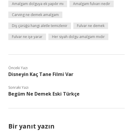
Amalgam dolguya ek yapılır mı
Amalgam fulvarı nedir
Carving ne demek amalgam
Diş çürüğü hangi aletle temizlenir
Fulvar ne demek
Fulvar ne işe yarar
Her siyah dolgu amalgam mıdır
Önceki Yazı
Disneyin Kaç Tane Filmi Var
Sonraki Yazı
Begüm Ne Demek Eski Türkçe
Bir yanıt yazın