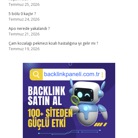
Temmuz 25, 2026
5 bölü 0 kaçtır ?
Temmuz 24, 2026
Apo nerede yakalandı ?
Temmuz 21, 2026
Çam kozalağı pekmezi koah hastalığına iyi gelir mi ?
Temmuz 19, 2026