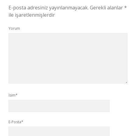
E-posta adresiniz yayınlanmayacak.
Gerekli alanlar
*
ile işaretlenmişlerdir
Yorum
İsim*
E-Posta*