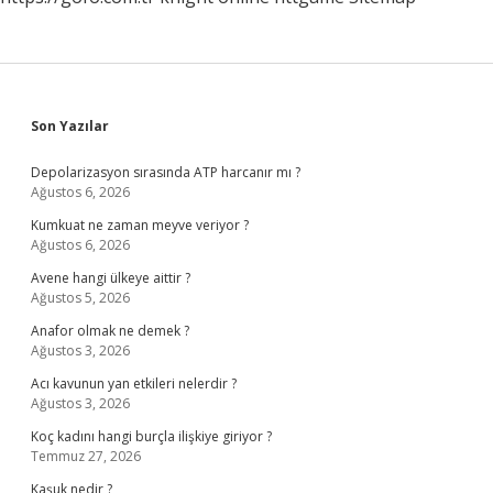
Sidebar
Son Yazılar
Depolarizasyon sırasında ATP harcanır mı ?
Ağustos 6, 2026
Kumkuat ne zaman meyve veriyor ?
Ağustos 6, 2026
Avene hangi ülkeye aittir ?
Ağustos 5, 2026
Anafor olmak ne demek ?
Ağustos 3, 2026
Acı kavunun yan etkileri nelerdir ?
Ağustos 3, 2026
Koç kadını hangi burçla ilişkiye giriyor ?
Temmuz 27, 2026
Kaşuk nedir ?