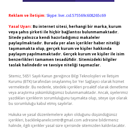
Reklam ve İletişim:
Skype: live:.cid.575569c608265c69
Yasal Uyarı:
Bu internet sitesi, herhangi bir marka, kurum
veya şahıs şirketi ile hiçbir bağlantısı bulunmamaktadır.
Sitede yalnızca kendi hazırladığımız makaleler
paylaşılmaktadır. Burada yer alan içerikler haber niteliği
taşımamakta olup, gerçek kurum ve kişiler hakkında
paylaşım yapılmamaktadır. Gerçek kurum ve kişiler ile isim
benzerlikleri tamamen tesadüfidir. Sitemizdeki bilgiler
taslak halindedir ve tavsiye niteliği taşımazlar.
Sitemiz, 5651 Sayılı Kanun gereğince Bilgi Teknolojileri ve İletişim
Kurumu (BTK) tarafından onaylanmış bir Yer Sağlayıcı olarak hizmet
vermektedir. Bu nedenle, sitedeki içerikleri proaktif olarak denetleme
veya araştırma yükümlülüğümüz bulunmamaktadır. Ancak, üyelerimiz
yazdıkları içeriklerin sorumluluğunu taşımakta olup, siteye üye olarak
bu sorumluluğu kabul etmiş sayılırlar.
Hukuka ve yasal düzenlemelere aykırı olduğunu düşündüğünüz
içerikleri,
backlinkpanelicomtr@gmail.com
adresine bildirmeniz
halinde, ilgili içerikler yasal süre içerisinde sitemizden kaldırılacaktır.