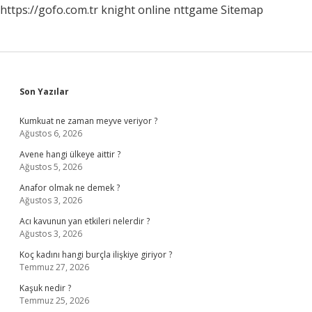
https://gofo.com.tr
knight online
nttgame
Sitemap
Sidebar
Son Yazılar
Kumkuat ne zaman meyve veriyor ?
Ağustos 6, 2026
Avene hangi ülkeye aittir ?
Ağustos 5, 2026
Anafor olmak ne demek ?
Ağustos 3, 2026
Acı kavunun yan etkileri nelerdir ?
Ağustos 3, 2026
Koç kadını hangi burçla ilişkiye giriyor ?
Temmuz 27, 2026
Kaşuk nedir ?
Temmuz 25, 2026