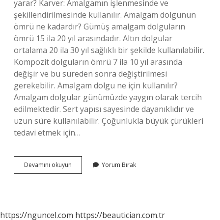
yarar? Karver: Amalgamın işlenmesinde ve
şekillendirilmesinde kullanılır. Amalgam dolgunun
ömrü ne kadardır? Gümüş amalgam dolguların
ömrü 15 ila 20 yıl arasındadır. Altın dolgular
ortalama 20 ila 30 yıl sağlıklı bir şekilde kullanılabilir.
Kompozit dolguların ömrü 7 ila 10 yıl arasında
değişir ve bu süreden sonra değiştirilmesi
gerekebilir. Amalgam dolgu ne için kullanılır?
Amalgam dolgular günümüzde yaygın olarak tercih
edilmektedir. Sert yapısı sayesinde dayanıklıdır ve
uzun süre kullanılabilir. Çoğunlukla büyük çürükleri
tedavi etmek için…
Amalgam
Devamını okuyun
Yorum Bırak
Fulvarı
Ne
Işe
Yarar
https://nguncel.com
https://beautician.com.tr