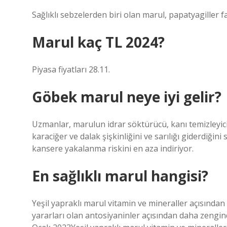
Sağlıklı sebzelerden biri olan marul, papatyagiller f
Marul kaç TL 2024?
Piyasa fiyatları 28.11.
Göbek marul neye iyi gelir?
Uzmanlar, marulun idrar söktürücü, kanı temizleyici,
karaciğer ve dalak şişkinliğini ve sarılığı giderdiğin
kansere yakalanma riskini en aza indiriyor.
En sağlıklı marul hangisi?
Yeşil yapraklı marul vitamin ve mineraller açısından
yararları olan antosiyaninler açısından daha zengind