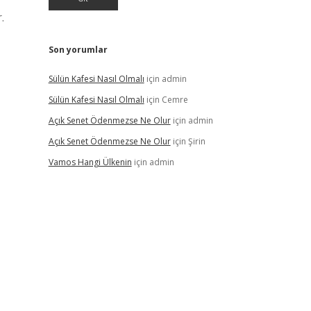
.
Son yorumlar
Sülün Kafesi Nasıl Olmalı
için
admin
Sülün Kafesi Nasıl Olmalı
için
Cemre
Açık Senet Ödenmezse Ne Olur
için
admin
Açık Senet Ödenmezse Ne Olur
için
Şirin
Vamos Hangi Ülkenin
için
admin