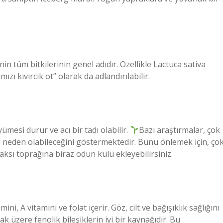
in tüm bitkilerinin genel adıdır. Özellikle Lactuca sativa
zı kıvırcık ot” olarak da adlandırılabilir.
esi durur ve acı bir tadı olabilir.
Bazı araştırmalar, çok
a neden olabileceğini göstermektedir. Bunu önlemek için, ço
aksı toprağına biraz odun külü ekleyebilirsiniz.
 A vitamini ve folat içerir. Göz, cilt ve bağışıklık sağlığını
ak üzere fenolik bileşiklerin iyi bir kaynağıdır. Bu