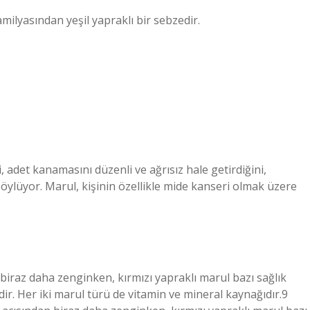
amilyasından yeşil yapraklı bir sebzedir.
 adet kanamasını düzenli ve ağrısız hale getirdiğini,
i söylüyor. Marul, kişinin özellikle mide kanseri olmak üzere
 biraz daha zenginken, kırmızı yapraklı marul bazı sağlık
ir. Her iki marul türü de vitamin ve mineral kaynağıdır.9