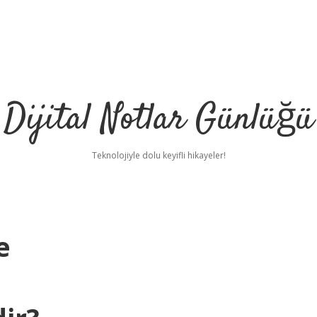
Dijital Notlar Günlüğü
Teknolojiyle dolu keyifli hikayeler!
e