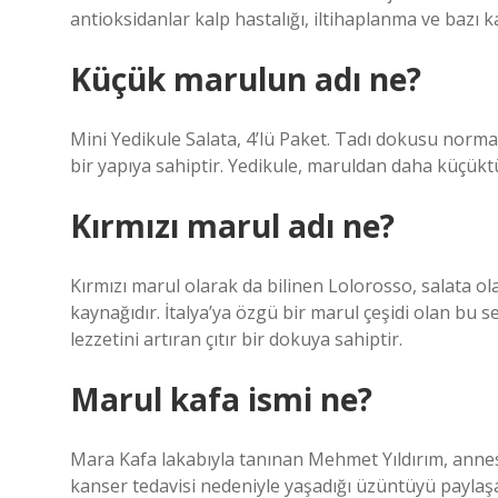
antioksidanlar kalp hastalığı, iltihaplanma ve bazı ka
Küçük marulun adı ne?
Mini Yedikule Salata, 4’lü Paket. Tadı dokusu norma
bir yapıya sahiptir. Yedikule, maruldan daha küçüktü
Kırmızı marul adı ne?
Kırmızı marul olarak da bilinen Lolorosso, salata ol
kaynağıdır. İtalya’ya özgü bir marul çeşidi olan bu se
lezzetini artıran çıtır bir dokuya sahiptir.
Marul kafa ismi ne?
Mara Kafa lakabıyla tanınan Mehmet Yıldırım, anne
kanser tedavisi nedeniyle yaşadığı üzüntüyü payla