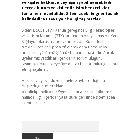
ve kişiler hakkında paylaşım yapılmamaktadır.
Gerçek kurum ve kişiler ile isim benzerlikleri
tamamen tesadüfidir. Sitemizdeki bilgiler taslak
halindedir ve tavsiye niteliği taşımazlar.
Sitemiz, 5651 Sayılı Kanun gereğince Bilgi Teknolojileri
ve İletişim Kurumu (BTK) tarafından onaylanmış bir Yer
Sağlayıcı olarak hizmet vermektedir. Bu nedenle,
sitedeki içerikleri proaktif olarak denetleme veya
araştırma yükümlülüğümüz bulunmamaktadır. Ancak,
üyelerimiz yazdıkları içeriklerin sorumluluğunu
taşımakta olup, siteye üye olarak bu sorumluluğu kabul
etmiş sayılırlar.
Hukuka ve yasal düzenlemelere aykırı olduğunu
düşündüğünüz içerikleri,
backlinkpanelicomtr@gmail.com
adresine bildirmeniz
halinde, ilgili içerikler yasal süre içerisinde sitemizden
kaldırılacaktır.
Arama