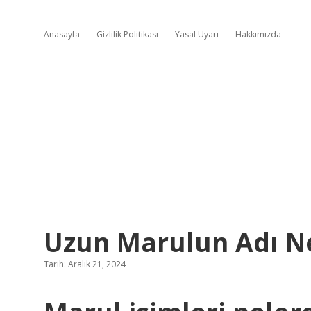
Anasayfa
Gizlilik Politikası
Yasal Uyarı
Hakkımızda
Uzun Marulun Adı N
Tarih: Aralık 21, 2024