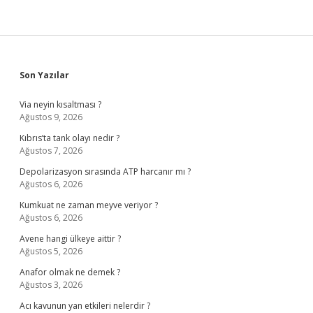
Sidebar
Son Yazılar
Via neyin kısaltması ?
Ağustos 9, 2026
Kıbrıs’ta tank olayı nedir ?
Ağustos 7, 2026
Depolarizasyon sırasında ATP harcanır mı ?
Ağustos 6, 2026
Kumkuat ne zaman meyve veriyor ?
Ağustos 6, 2026
Avene hangi ülkeye aittir ?
Ağustos 5, 2026
Anafor olmak ne demek ?
Ağustos 3, 2026
Acı kavunun yan etkileri nelerdir ?