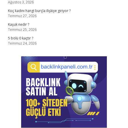
Ağustos 3, 2026
Koç kadını hangi burçla ilişkiye giriyor ?
Temmuz 27, 2026
Kaşuk nedir ?
Temmuz 25, 2026
5 bölü 0 kaçtır ?
Temmuz 24, 2026