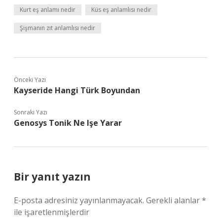
Kurt eş anlamı nedir
Küs eş anlamlısı nedir
Şişmanın zıt anlamlısı nedir
Önceki Yazı
Kayseride Hangi Türk Boyundan
Sonraki Yazı
Genosys Tonik Ne Işe Yarar
Bir yanıt yazın
E-posta adresiniz yayınlanmayacak.
Gerekli alanlar
*
ile işaretlenmişlerdir