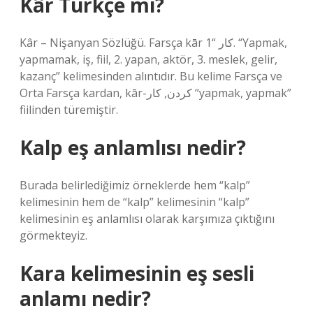
Kâr Türkçe mi?
Kâr – Nişanyan Sözlüğü. Farsça kār کار “1. “Yapmak,
yapmamak, iş, fiil, 2. yapan, aktör, 3. meslek, gelir,
kazanç” kelimesinden alıntıdır. Bu kelime Farsça ve
Orta Farsça kardan, kār-کردن, کار “yapmak, yapmak”
fiilinden türemiştir.
Kalp eş anlamlısı nedir?
Burada belirlediğimiz örneklerde hem “kalp”
kelimesinin hem de “kalp” kelimesinin “kalp”
kelimesinin eş anlamlısı olarak karşımıza çıktığını
görmekteyiz.
Kara kelimesinin eş sesli
anlamı nedir?