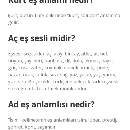
ḳurt, bütün Türk dillerinde “kurt, solucan” anlamına
gelir.
Aç eş sesli midir?
Eşsesli sözcükler: aç, alay, bin, ay, atlet, at, bel,
boyun, çay, deri, bant, diz, dil, dolu, ekmek, hayır,
güç, koca, zafer, koymak, ekmek, içmek, içinde,
pazar, ocak, soluk, sıra, sağ, yaz, yalan, yaş, yarım,
yüz, sıra. Bu şekilde Türkçede pek çok farklı eşsesli
sözcüğü telaffuz etmek mümkündür.
Ad eş anlamlısı nedir?
“İsim” kelimesinin eş anlamlıları isim, itibar, prestij,
şöhret, kont, sayımdır.