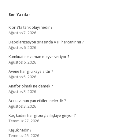
Sidebar
Son Yazılar
Kıbrıs’ta tank olayı nedir ?
Ağustos 7, 2026
Depolarizasyon sırasında ATP harcanır mı ?
Ağustos 6, 2026
Kumkuat ne zaman meyve veriyor ?
Ağustos 6, 2026
Avene hangi ülkeye aittir ?
Ağustos 5, 2026
Anafor olmak ne demek ?
Ağustos 3, 2026
Acı kavunun yan etkileri nelerdir ?
Ağustos 3, 2026
Koç kadını hangi burçla ilişkiye giriyor ?
Temmuz 27, 2026
Kaşuk nedir ?
Temmuz 25, 2026