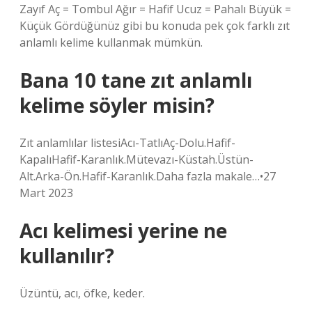
Zayıf Aç = Tombul Ağır = Hafif Ucuz = Pahalı Büyük =
Küçük Gördüğünüz gibi bu konuda pek çok farklı zıt
anlamlı kelime kullanmak mümkün.
Bana 10 tane zıt anlamlı
kelime söyler misin?
Zıt anlamlılar listesiAcı-TatlıAç-Dolu.Hafif-
KapalıHafif-Karanlık.Mütevazı-Küstah.Üstün-
Alt.Arka-Ön.Hafif-Karanlık.Daha fazla makale…•27
Mart 2023
Acı kelimesi yerine ne
kullanılır?
Üzüntü, acı, öfke, keder.