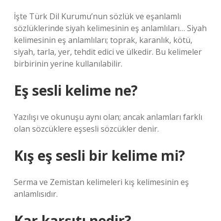
İşte Türk Dil Kurumu’nun sözlük ve eşanlamlı
sözlüklerinde siyah kelimesinin eş anlamlıları… Siyah
kelimesinin eş anlamlıları; toprak, karanlık, kötü,
siyah, tarla, yer, tehdit edici ve ülkedir. Bu kelimeler
birbirinin yerine kullanılabilir.
Eş sesli kelime ne?
Yazılışı ve okunuşu aynı olan; ancak anlamları farklı
olan sözcüklere eşsesli sözcükler denir.
Kış eş sesli bir kelime mi?
Serma ve Zemistan kelimeleri kış kelimesinin eş
anlamlısıdır.
Kar karşıtı nedir?