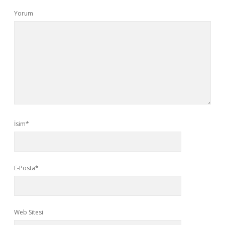
Yorum
İsim*
E-Posta*
Web Sitesi