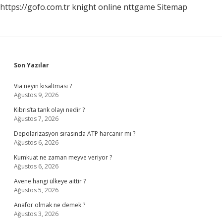
https://gofo.com.tr
knight online
nttgame
Sitemap
Sidebar
Son Yazılar
Via neyin kısaltması ?
Ağustos 9, 2026
Kıbrıs’ta tank olayı nedir ?
Ağustos 7, 2026
Depolarizasyon sırasında ATP harcanır mı ?
Ağustos 6, 2026
Kumkuat ne zaman meyve veriyor ?
Ağustos 6, 2026
Avene hangi ülkeye aittir ?
Ağustos 5, 2026
Anafor olmak ne demek ?
Ağustos 3, 2026