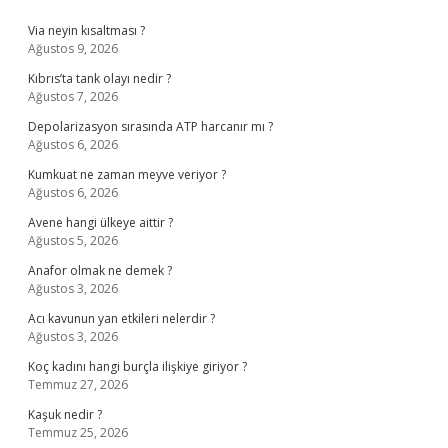
Sidebar
Via neyin kısaltması ?
Ağustos 9, 2026
Kıbrıs’ta tank olayı nedir ?
Ağustos 7, 2026
Depolarizasyon sırasında ATP harcanır mı ?
Ağustos 6, 2026
Kumkuat ne zaman meyve veriyor ?
Ağustos 6, 2026
Avene hangi ülkeye aittir ?
Ağustos 5, 2026
Anafor olmak ne demek ?
Ağustos 3, 2026
Acı kavunun yan etkileri nelerdir ?
Ağustos 3, 2026
Koç kadını hangi burçla ilişkiye giriyor ?
Temmuz 27, 2026
Kaşuk nedir ?
Temmuz 25, 2026