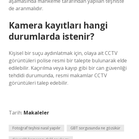
aşamasında mahkeme tarafından yapılan teşhiste
de aranmalıdır.
Kamera kayıtları hangi
durumlarda istenir?
Kişisel bir suçu aydınlatmak için, olaya ait CCTV
görüntüleri polise resmi bir talepte bulunarak elde
edilebilir. Kaçırılma veya kayıp gibi bir can güvenliği
tehdidi durumunda, resmi makamlar CCTV
görüntüleri talep edebilir.
Tarih:
Makaleler
Fotoğraf teşhisi nasıl yapılır
GBT sorgusunda ne gözükür