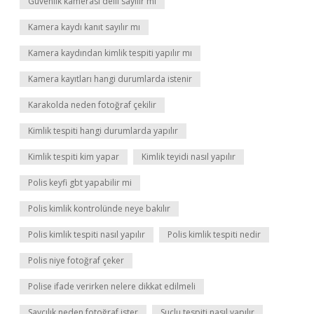
Güvenlik kamerası delil sayılır mı
Kamera kaydı kanıt sayılır mı
Kamera kaydından kimlik tespiti yapılır mı
Kamera kayıtları hangi durumlarda istenir
Karakolda neden fotoğraf çekilir
Kimlik tespiti hangi durumlarda yapılır
Kimlik tespiti kim yapar
Kimlik teyidi nasıl yapılır
Polis keyfi gbt yapabilir mi
Polis kimlik kontrolünde neye bakılır
Polis kimlik tespiti nasıl yapılır
Polis kimlik tespiti nedir
Polis niye fotoğraf çeker
Polise ifade verirken nelere dikkat edilmeli
Savcılık neden fotoğraf ister
Suçlu tespiti nasıl yapılır