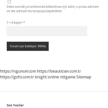
Daha sonraki yorumlarımda kullanılması için adım, e-posta adresim
ve site adresim bu tarayıcıya kaydedilsin.
7 + 8 kaçtır?
*
https://nguncel.com
https://beautician.com.tr
https://gofo.com.tr
knight online
nttgame
Sitemap
Son Yazılar