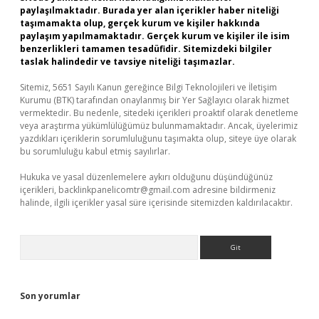
paylaşılmaktadır. Burada yer alan içerikler haber niteliği
taşımamakta olup, gerçek kurum ve kişiler hakkında
paylaşım yapılmamaktadır. Gerçek kurum ve kişiler ile isim
benzerlikleri tamamen tesadüfidir. Sitemizdeki bilgiler
taslak halindedir ve tavsiye niteliği taşımazlar.
Sitemiz, 5651 Sayılı Kanun gereğince Bilgi Teknolojileri ve İletişim
Kurumu (BTK) tarafından onaylanmış bir Yer Sağlayıcı olarak hizmet
vermektedir. Bu nedenle, sitedeki içerikleri proaktif olarak denetleme
veya araştırma yükümlülüğümüz bulunmamaktadır. Ancak, üyelerimiz
yazdıkları içeriklerin sorumluluğunu taşımakta olup, siteye üye olarak
bu sorumluluğu kabul etmiş sayılırlar.
Hukuka ve yasal düzenlemelere aykırı olduğunu düşündüğünüz
içerikleri,
backlinkpanelicomtr@gmail.com
adresine bildirmeniz
halinde, ilgili içerikler yasal süre içerisinde sitemizden kaldırılacaktır.
Arama
Son yorumlar