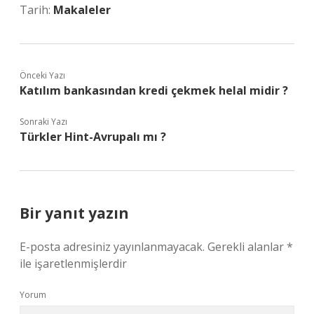
Tarih:
Makaleler
Önceki Yazı
Katılım bankasından kredi çekmek helal midir ?
Sonraki Yazı
Türkler Hint-Avrupalı mı ?
Bir yanıt yazın
E-posta adresiniz yayınlanmayacak.
Gerekli alanlar
*
ile işaretlenmişlerdir
Yorum