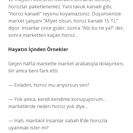
horozlar paketlenemez. Yani tavuk kanadı gibi,
“horoz kanadı” reyonu koyamazsınız. Düşünsenize:
market çalışanı “Afiyet olsun, horoz kanadı 15 TL”
diyor. İnsanlar önce güler, sonra “Abi bu ne ya?” der,
sonra marketten kaçan horoz…
Hayatın İçinden Örnekler
Geçen hafta markette market arabasıyla dolaşırken,
bir amca beni fark etti:
— Evladım, horoz mu arıyorsun sen?
— Yok amca, kendi kendime konuşuyorum…
marketlerde neden horoz yok diye…
— Hah, mantıklı! İnsanlar sabah 8’de horozla
uyanmak ister mi?