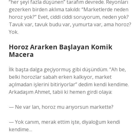
“her şeyi fazla düşünen” tarafım devrede. Reyonları
gezerken birden aklıma takıldı: “Marketlerde neden
horoz yok?” Evet, ciddi ciddi soruyorum, neden yok?
Tavuk var, tavuk budu var, yumurta var, ama horoz?
Yok.
Horoz Ararken Başlayan Komik
Macera
İlk başta dalga geçiyormuş gibi düşündüm. “Ah be,
belki horozlar sabah erken kalkıyor, market
açılmadan işlerini bitiriyorlar” dedim kendi kendime.
Arkadaşım Ahmet, tabii ki hemen girdi olaya:
— Ne var lan, horoz mu arıyorsun markette?
— Yok canım, merak ettim işte, diyaloğum kendi
kendime…