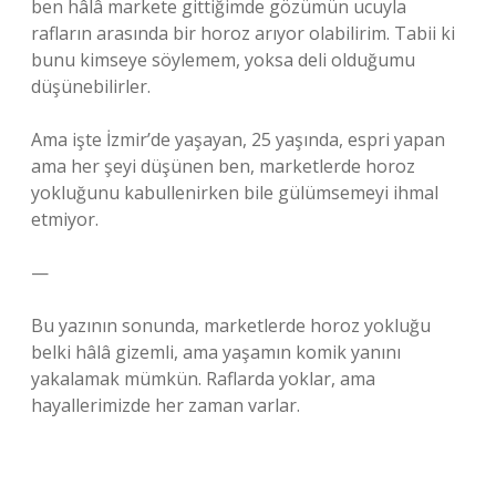
ben hâlâ markete gittiğimde gözümün ucuyla
rafların arasında bir horoz arıyor olabilirim. Tabii ki
bunu kimseye söylemem, yoksa deli olduğumu
düşünebilirler.
Ama işte İzmir’de yaşayan, 25 yaşında, espri yapan
ama her şeyi düşünen ben, marketlerde horoz
yokluğunu kabullenirken bile gülümsemeyi ihmal
etmiyor.
—
Bu yazının sonunda, marketlerde horoz yokluğu
belki hâlâ gizemli, ama yaşamın komik yanını
yakalamak mümkün. Raflarda yoklar, ama
hayallerimizde her zaman varlar.