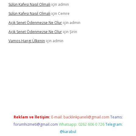
Sülün Kafesi Nasıl Olmalı
için
admin
Sülün Kafesi Nasıl Olmalı
için
Cemre
Açık Senet Ödenmezse Ne Olur
için
admin
Açık Senet Ödenmezse Ne Olur
için
Şirin
Vamos Hangi Ülkenin
için
admin
Reklam ve İletişim:
E-mail:
backlinkpaneli@gmail.com
Teams:
forumhizmeti@gmail.com
Whatsapp: 0262 606 0 726
Telegram:
@karabul