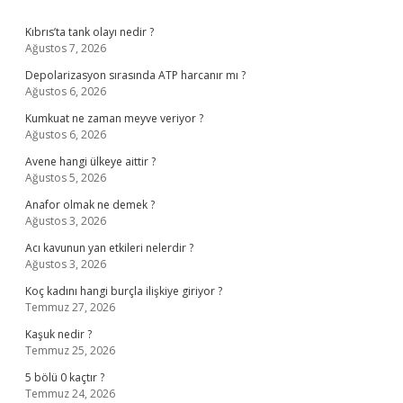
Sidebar
Kıbrıs’ta tank olayı nedir ?
Ağustos 7, 2026
Depolarizasyon sırasında ATP harcanır mı ?
Ağustos 6, 2026
Kumkuat ne zaman meyve veriyor ?
Ağustos 6, 2026
Avene hangi ülkeye aittir ?
Ağustos 5, 2026
Anafor olmak ne demek ?
Ağustos 3, 2026
Acı kavunun yan etkileri nelerdir ?
Ağustos 3, 2026
Koç kadını hangi burçla ilişkiye giriyor ?
Temmuz 27, 2026
Kaşuk nedir ?
Temmuz 25, 2026
5 bölü 0 kaçtır ?
Temmuz 24, 2026