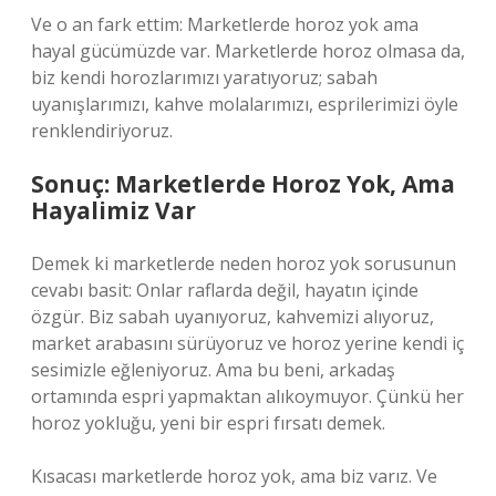
Ve o an fark ettim: Marketlerde horoz yok ama
hayal gücümüzde var. Marketlerde horoz olmasa da,
biz kendi horozlarımızı yaratıyoruz; sabah
uyanışlarımızı, kahve molalarımızı, esprilerimizi öyle
renklendiriyoruz.
Sonuç: Marketlerde Horoz Yok, Ama
Hayalimiz Var
Demek ki marketlerde neden horoz yok sorusunun
cevabı basit: Onlar raflarda değil, hayatın içinde
özgür. Biz sabah uyanıyoruz, kahvemizi alıyoruz,
market arabasını sürüyoruz ve horoz yerine kendi iç
sesimizle eğleniyoruz. Ama bu beni, arkadaş
ortamında espri yapmaktan alıkoymuyor. Çünkü her
horoz yokluğu, yeni bir espri fırsatı demek.
Kısacası marketlerde horoz yok, ama biz varız. Ve