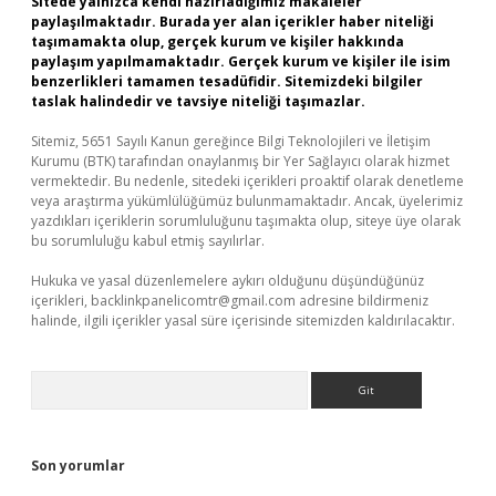
Sitede yalnızca kendi hazırladığımız makaleler
paylaşılmaktadır. Burada yer alan içerikler haber niteliği
taşımamakta olup, gerçek kurum ve kişiler hakkında
paylaşım yapılmamaktadır. Gerçek kurum ve kişiler ile isim
benzerlikleri tamamen tesadüfidir. Sitemizdeki bilgiler
taslak halindedir ve tavsiye niteliği taşımazlar.
Sitemiz, 5651 Sayılı Kanun gereğince Bilgi Teknolojileri ve İletişim
Kurumu (BTK) tarafından onaylanmış bir Yer Sağlayıcı olarak hizmet
vermektedir. Bu nedenle, sitedeki içerikleri proaktif olarak denetleme
veya araştırma yükümlülüğümüz bulunmamaktadır. Ancak, üyelerimiz
yazdıkları içeriklerin sorumluluğunu taşımakta olup, siteye üye olarak
bu sorumluluğu kabul etmiş sayılırlar.
Hukuka ve yasal düzenlemelere aykırı olduğunu düşündüğünüz
içerikleri,
backlinkpanelicomtr@gmail.com
adresine bildirmeniz
halinde, ilgili içerikler yasal süre içerisinde sitemizden kaldırılacaktır.
Arama
Son yorumlar