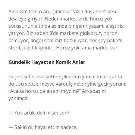
Ama işte tam o an, içimdeki “fazla düşünen” ben
devreye giriyor: Neden marketlerde horoz yok
sorusunun altında aslında bir şehir yaşamı eleştirisi
yatıyor. Biz sabah 8’de markete gidiyoruz, horoz
ötmüyor, doğal ritmimiz bozuluyor, her şey paketli,
steril, plastik içinde… Horoz yok, ama market var.
Gündelik Hayattan Komik Anlar
Geçen sefer marketten çıkarken yanımda bir çanta
dolusu sebze-meyve vardı. İçimden yine geçiriyorum:
“Acaba horoz da alsam mıydım?” Arkadaşım
yanımda:
— Yok artık, deli misin sen?
— Sakin ol, hayal ettim sadece…