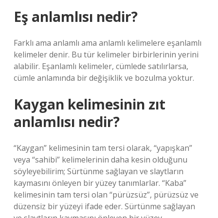
Eş anlamlısı nedir?
Farklı ama anlamlı ama anlamlı kelimelere eşanlamlı
kelimeler denir. Bu tür kelimeler birbirlerinin yerini
alabilir. Eşanlamlı kelimeler, cümlede satılırlarsa,
cümle anlamında bir değişiklik ve bozulma yoktur.
Kaygan kelimesinin zıt
anlamlısı nedir?
“Kaygan” kelimesinin tam tersi olarak, “yapışkan”
veya “sahibi” kelimelerinin daha kesin olduğunu
söyleyebilirim; Sürtünme sağlayan ve slaytların
kaymasını önleyen bir yüzey tanımlarlar. “Kaba”
kelimesinin tam tersi olan “pürüzsüz”, pürüzsüz ve
düzensiz bir yüzeyi ifade eder. Sürtünme sağlayan