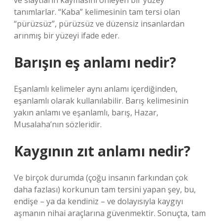
ve slaytların kaymasını önleyen bir yüzey
tanımlarlar. “Kaba” kelimesinin tam tersi olan
“pürüzsüz”, pürüzsüz ve düzensiz insanlardan
arınmış bir yüzeyi ifade eder.
Barışın eş anlamı nedir?
Eşanlamlı kelimeler aynı anlamı içerdiğinden,
eşanlamlı olarak kullanılabilir. Barış kelimesinin
yakın anlamı ve eşanlamlı, barış, Hazar,
Musalaha’nın sözleridir.
Kaygının zıt anlamı nedir?
Ve birçok durumda (çoğu insanın farkından çok
daha fazlası) korkunun tam tersini yapan şey, bu,
endişe – ya da kendiniz – ve dolayısıyla kaygıyı
aşmanın nihai araçlarına güvenmektir. Sonuçta, tam