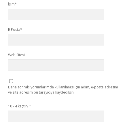
İsim*
E-Posta*
Web Sitesi
Daha sonraki yorumlarımda kullanılması için adım, e-posta adresim
ve site adresim bu tarayıcıya kaydedilsin.
10 - 4 kaçtır?
*