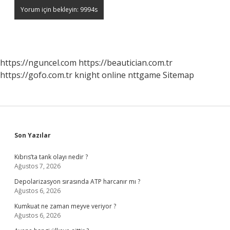
https://nguncel.com
https://beautician.com.tr
https://gofo.com.tr
knight online
nttgame
Sitemap
Sidebar
Son Yazılar
Kıbrıs’ta tank olayı nedir ?
Ağustos 7, 2026
Depolarizasyon sırasında ATP harcanır mı ?
Ağustos 6, 2026
Kumkuat ne zaman meyve veriyor ?
Ağustos 6, 2026