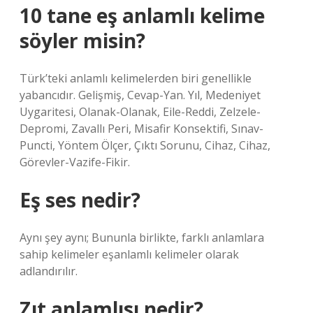
10 tane eş anlamlı kelime
söyler misin?
Türk’teki anlamlı kelimelerden biri genellikle
yabancıdır. Gelişmiş, Cevap-Yan. Yıl, Medeniyet
Uygaritesi, Olanak-Olanak, Eile-Reddi, Zelzele-
Depromi, Zavallı Peri, Misafir Konsektifi, Sınav-
Puncti, Yöntem Ölçer, Çıktı Sorunu, Cihaz, Cihaz,
Görevler-Vazife-Fikir.
Eş ses nedir?
Aynı şey aynı; Bununla birlikte, farklı anlamlara
sahip kelimeler eşanlamlı kelimeler olarak
adlandırılır.
Zıt anlamlısı nedir?