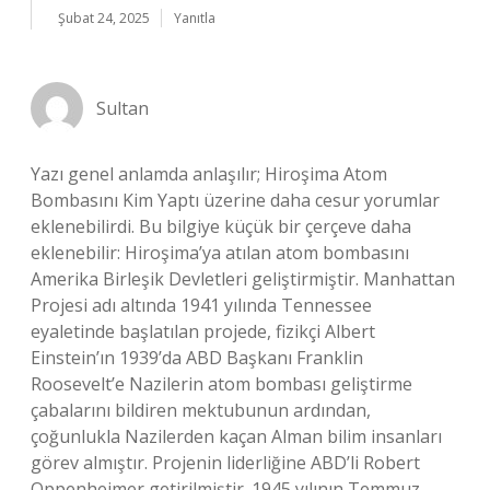
Şubat 24, 2025
Yanıtla
Sultan
Yazı genel anlamda anlaşılır; Hiroşima Atom
Bombasını Kim Yaptı üzerine daha cesur yorumlar
eklenebilirdi. Bu bilgiye küçük bir çerçeve daha
eklenebilir: Hiroşima’ya atılan atom bombasını
Amerika Birleşik Devletleri geliştirmiştir. Manhattan
Projesi adı altında 1941 yılında Tennessee
eyaletinde başlatılan projede, fizikçi Albert
Einstein’ın 1939’da ABD Başkanı Franklin
Roosevelt’e Nazilerin atom bombası geliştirme
çabalarını bildiren mektubunun ardından,
çoğunlukla Nazilerden kaçan Alman bilim insanları
görev almıştır. Projenin liderliğine ABD’li Robert
Oppenheimer getirilmiştir. 1945 yılının Temmuz