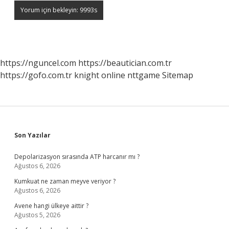
https://nguncel.com
https://beautician.com.tr
https://gofo.com.tr
knight online
nttgame
Sitemap
Sidebar
Son Yazılar
Depolarizasyon sırasında ATP harcanır mı ?
Ağustos 6, 2026
Kumkuat ne zaman meyve veriyor ?
Ağustos 6, 2026
Avene hangi ülkeye aittir ?
Ağustos 5, 2026