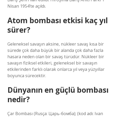
Nisan 1954’te açıldı.
Atom bombası etkisi kaç yıl
sürer?
Geleneksel savaşın aksine, nükleer savaş kısa bir
sürede çok daha büyük bir alanda çok daha fazla
hasara neden olan bir savaş türüdür. Nükleer bir
savaşın fiziksel etkileri, geleneksel bir savaşın
etkilerinden farklı olarak onlarca yıl veya yüzyıllar
boyunca sürecektir.
Dünyanın en güçlü bombası
nedir?
Çar Bombası (Rusça: Царь-бомба); (kod adı: Ivan