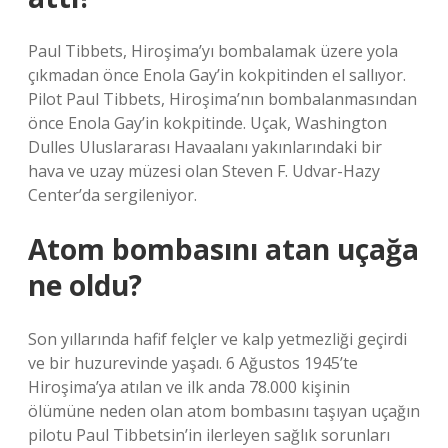
Paul Tibbets, Hiroşima’yı bombalamak üzere yola
çıkmadan önce Enola Gay’in kokpitinden el sallıyor.
Pilot Paul Tibbets, Hiroşima’nın bombalanmasından
önce Enola Gay’in kokpitinde. Uçak, Washington
Dulles Uluslararası Havaalanı yakınlarındaki bir
hava ve uzay müzesi olan Steven F. Udvar-Hazy
Center’da sergileniyor.
Atom bombasını atan uçağa
ne oldu?
Son yıllarında hafif felçler ve kalp yetmezliği geçirdi
ve bir huzurevinde yaşadı. 6 Ağustos 1945’te
Hiroşima’ya atılan ve ilk anda 78.000 kişinin
ölümüne neden olan atom bombasını taşıyan uçağın
pilotu Paul Tibbetsin’in ilerleyen sağlık sorunları