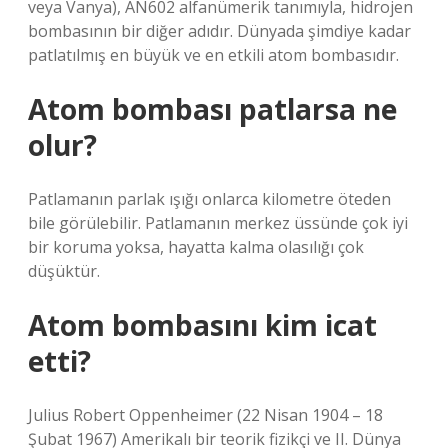
veya Vanya), AN602 alfanümerik tanımıyla, hidrojen
bombasının bir diğer adıdır. Dünyada şimdiye kadar
patlatılmış en büyük ve en etkili atom bombasıdır.
Atom bombası patlarsa ne
olur?
Patlamanın parlak ışığı onlarca kilometre öteden
bile görülebilir. Patlamanın merkez üssünde çok iyi
bir koruma yoksa, hayatta kalma olasılığı çok
düşüktür.
Atom bombasını kim icat
etti?
Julius Robert Oppenheimer (22 Nisan 1904 – 18
Şubat 1967) Amerikalı bir teorik fizikçi ve II. Dünya