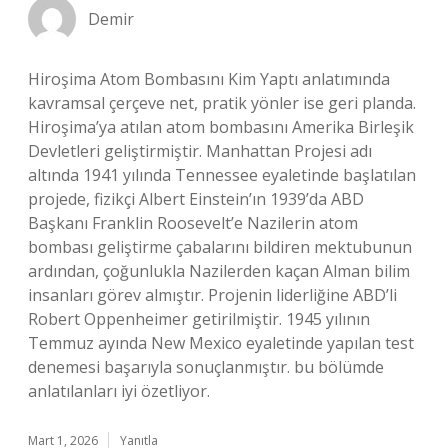
Demir
Hiroşima Atom Bombasını Kim Yaptı anlatımında
kavramsal çerçeve net, pratik yönler ise geri planda.
Hiroşima’ya atılan atom bombasını Amerika Birleşik
Devletleri geliştirmiştir. Manhattan Projesi adı
altında 1941 yılında Tennessee eyaletinde başlatılan
projede, fizikçi Albert Einstein’ın 1939’da ABD
Başkanı Franklin Roosevelt’e Nazilerin atom
bombası geliştirme çabalarını bildiren mektubunun
ardından, çoğunlukla Nazilerden kaçan Alman bilim
insanları görev almıştır. Projenin liderliğine ABD’li
Robert Oppenheimer getirilmiştir. 1945 yılının
Temmuz ayında New Mexico eyaletinde yapılan test
denemesi başarıyla sonuçlanmıştır. bu bölümde
anlatılanları iyi özetliyor.
Mart 1, 2026
Yanıtla