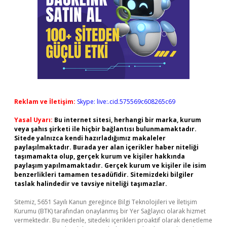
Reklam ve İletişim:
Skype: live:.cid.575569c608265c69
Yasal Uyarı:
Bu internet sitesi, herhangi bir marka, kurum
veya şahıs şirketi ile hiçbir bağlantısı bulunmamaktadır.
Sitede yalnızca kendi hazırladığımız makaleler
paylaşılmaktadır. Burada yer alan içerikler haber niteliği
taşımamakta olup, gerçek kurum ve kişiler hakkında
paylaşım yapılmamaktadır. Gerçek kurum ve kişiler ile isim
benzerlikleri tamamen tesadüfidir. Sitemizdeki bilgiler
taslak halindedir ve tavsiye niteliği taşımazlar.
Sitemiz, 5651 Sayılı Kanun gereğince Bilgi Teknolojileri ve İletişim
Kurumu (BTK) tarafından onaylanmış bir Yer Sağlayıcı olarak hizmet
vermektedir. Bu nedenle, sitedeki içerikleri proaktif olarak denetleme