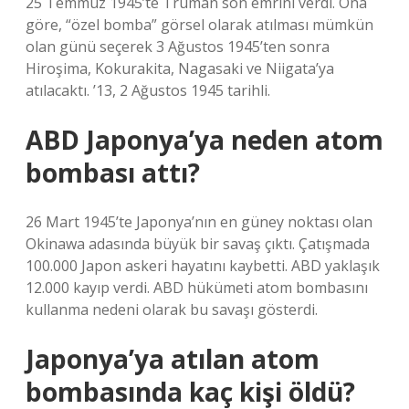
25 Temmuz 1945’te Truman son emrini verdi. Ona
göre, “özel bomba” görsel olarak atılması mümkün
olan günü seçerek 3 Ağustos 1945’ten sonra
Hiroşima, Kokurakita, Nagasaki ve Niigata’ya
atılacaktı. ’13, 2 Ağustos 1945 tarihli.
ABD Japonya’ya neden atom
bombası attı?
26 Mart 1945’te Japonya’nın en güney noktası olan
Okinawa adasında büyük bir savaş çıktı. Çatışmada
100.000 Japon askeri hayatını kaybetti. ABD yaklaşık
12.000 kayıp verdi. ABD hükümeti atom bombasını
kullanma nedeni olarak bu savaşı gösterdi.
Japonya’ya atılan atom
bombasında kaç kişi öldü?