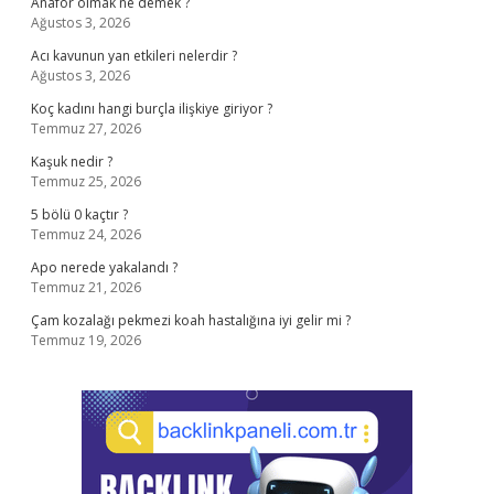
Anafor olmak ne demek ?
Ağustos 3, 2026
Acı kavunun yan etkileri nelerdir ?
Ağustos 3, 2026
Koç kadını hangi burçla ilişkiye giriyor ?
Temmuz 27, 2026
Kaşuk nedir ?
Temmuz 25, 2026
5 bölü 0 kaçtır ?
Temmuz 24, 2026
Apo nerede yakalandı ?
Temmuz 21, 2026
Çam kozalağı pekmezi koah hastalığına iyi gelir mi ?
Temmuz 19, 2026