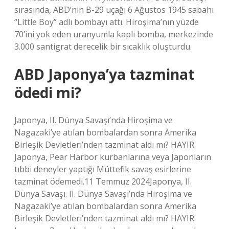
sırasında, ABD’nin B-29 uçağı 6 Ağustos 1945 sabahı
“Little Boy” adlı bombayı attı. Hiroşima’nın yüzde
70’ini yok eden uranyumla kaplı bomba, merkezinde
3.000 santigrat derecelik bir sıcaklık oluşturdu.
ABD Japonya’ya tazminat
ödedi mi?
Japonya, II. Dünya Savaşı’nda Hiroşima ve
Nagazaki’ye atılan bombalardan sonra Amerika
Birleşik Devletleri’nden tazminat aldı mı? HAYIR.
Japonya, Pear Harbor kurbanlarına veya Japonların
tıbbi deneyler yaptığı Müttefik savaş esirlerine
tazminat ödemedi.11 Temmuz 2024Japonya, II.
Dünya Savaşı. II. Dünya Savaşı’nda Hiroşima ve
Nagazaki’ye atılan bombalardan sonra Amerika
Birleşik Devletleri’nden tazminat aldı mı? HAYIR.