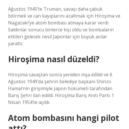
Ağustos 1945’te Truman, savaşı daha çabuk
bitirmek ve can kayıplarını azaltmak için Hiroşima ve
Nagazaki’ye atom bombası atmaya karar verdi.
Saldırılar sonucu binlerce kişi öldü ve bombaların
etkileri gelecek nesil Japonlar için büyük acılar
yarattı.
Hiroşima nasıl düzeldi?
Hiroşima savaştan sonra yeniden inşa edildi ve 6
Ağustos 1949’da şehrin belediye başkanı Shinzo
Hamai’nin girişimiyle Japon hükümeti tarafından
Barış Şehri ilan edildi. Hiroşima Barış Anıtı Parkı 1
Nisan 1954’te açıldı.
Atom bombasını hangi pilot
attı?