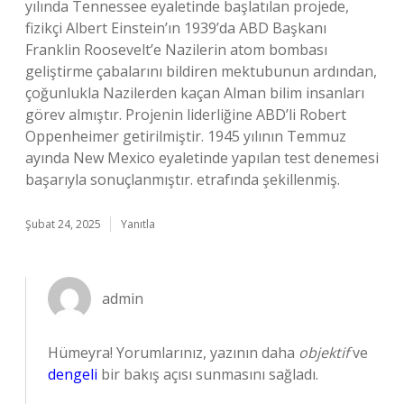
yılında Tennessee eyaletinde başlatılan projede,
fizikçi Albert Einstein’ın 1939’da ABD Başkanı
Franklin Roosevelt’e Nazilerin atom bombası
geliştirme çabalarını bildiren mektubunun ardından,
çoğunlukla Nazilerden kaçan Alman bilim insanları
görev almıştır. Projenin liderliğine ABD’li Robert
Oppenheimer getirilmiştir. 1945 yılının Temmuz
ayında New Mexico eyaletinde yapılan test denemesi
başarıyla sonuçlanmıştır. etrafında şekillenmiş.
Şubat 24, 2025
Yanıtla
admin
Hümeyra! Yorumlarınız, yazının daha
objektif
ve
dengeli
bir bakış açısı sunmasını sağladı.