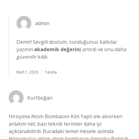
admin
Demir! Sevgili dostum, sunduğunuz katkılar
yazının
akademik değerini
artırdı ve onu daha
güvenilir
kıldı.
Mart 1, 2026
Yanıtla
Kurtboğan
Hiroşima Atom Bombasını Kim Yaptı ele alınırken
anlatım net; bazı teknik terimler daha iyi
açıklanabilirdi. Buradaki temel mesele aslında
Hiroşima’ya atılan atom bombasını Amerika Birleşik