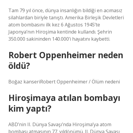
Tam 79 yıl önce, dünya insanlığın bildiği en acımasız
silahlardan biriyle tanıştı. Amerika Birleşik Devletleri
atom bombasını ilk kez 6 Ağustos 1945’te
Japonya’nın Hiroşima kentinde kullandı. Şehrin
350.000 sakininden 140.000’i hayatını kaybetti.
Robert Oppenheimer neden
öldü?
Boğaz kanseriRobert Oppenheimer / Ölüm nedeni
Hiroşimaya atılan bombayı
kim yaptı?
ABD’nin II. Dünya Savaşı’nda Hiroşima’ya atom
bombası atmasının 77. yıldönümü. II. Dünya Savaşı