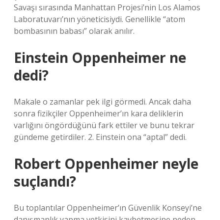
Savaşı sırasında Manhattan Projesi’nin Los Alamos
Laboratuvarı’nın yöneticisiydi. Genellikle “atom
bombasının babası” olarak anılır.
Einstein Oppenheimer ne
dedi?
Makale o zamanlar pek ilgi görmedi. Ancak daha
sonra fizikçiler Oppenheimer’ın kara deliklerin
varlığını öngördüğünü fark ettiler ve bunu tekrar
gündeme getirdiler. 2. Einstein ona “aptal” dedi.
Robert Oppenheimer neyle
suçlandı?
Bu toplantılar Oppenheimer’ın Güvenlik Konseyi’ne
danışmanlık yapma yetkisini kaybetmesine neden