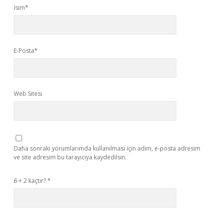
İsim*
E-Posta*
Web Sitesi
Daha sonraki yorumlarımda kullanılması için adım, e-posta adresim
ve site adresim bu tarayıcıya kaydedilsin.
6 + 2 kaçtır?
*