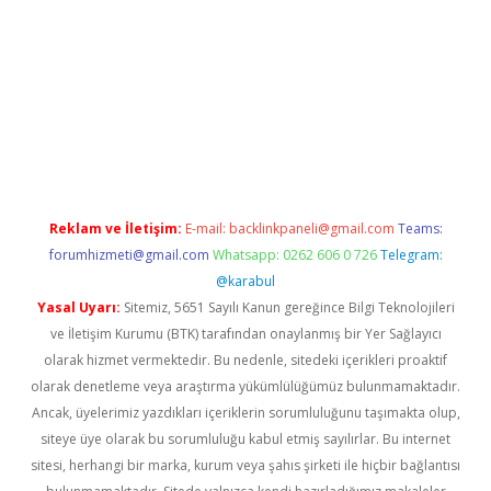
randoperabet yeni giriş
Reklam ve İletişim:
E-mail:
backlinkpaneli@gmail.com
Teams:
forumhizmeti@gmail.com
Whatsapp: 0262 606 0 726
Telegram:
@karabul
Yasal Uyarı:
Sitemiz, 5651 Sayılı Kanun gereğince Bilgi Teknolojileri
ve İletişim Kurumu (BTK) tarafından onaylanmış bir Yer Sağlayıcı
olarak hizmet vermektedir. Bu nedenle, sitedeki içerikleri proaktif
olarak denetleme veya araştırma yükümlülüğümüz bulunmamaktadır.
Ancak, üyelerimiz yazdıkları içeriklerin sorumluluğunu taşımakta olup,
siteye üye olarak bu sorumluluğu kabul etmiş sayılırlar. Bu internet
sitesi, herhangi bir marka, kurum veya şahıs şirketi ile hiçbir bağlantısı