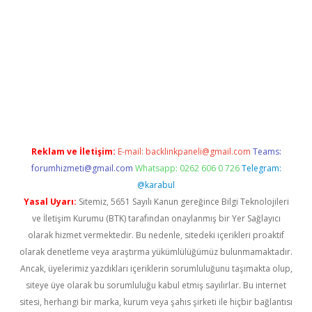
riş
Reklam ve İletişim:
E-mail:
backlinkpaneli@gmail.com
Teams:
forumhizmeti@gmail.com
Whatsapp: 0262 606 0 726
Telegram:
@karabul
Yasal Uyarı:
Sitemiz, 5651 Sayılı Kanun gereğince Bilgi Teknolojileri
ve İletişim Kurumu (BTK) tarafından onaylanmış bir Yer Sağlayıcı
olarak hizmet vermektedir. Bu nedenle, sitedeki içerikleri proaktif
olarak denetleme veya araştırma yükümlülüğümüz bulunmamaktadır.
Ancak, üyelerimiz yazdıkları içeriklerin sorumluluğunu taşımakta olup,
siteye üye olarak bu sorumluluğu kabul etmiş sayılırlar. Bu internet
sitesi, herhangi bir marka, kurum veya şahıs şirketi ile hiçbir bağlantısı