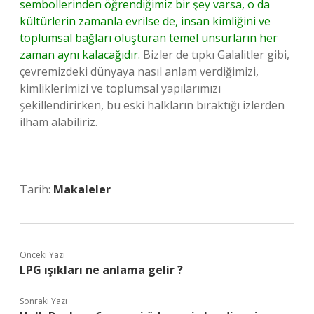
sembollerinden öğrendiğimiz bir şey varsa, o da
kültürlerin zamanla evrilse de, insan kimliğini ve
toplumsal bağları oluşturan temel unsurların her
zaman aynı kalacağıdır.
Bizler de tıpkı Galalitler gibi,
çevremizdeki dünyaya nasıl anlam verdiğimizi,
kimliklerimizi ve toplumsal yapılarımızı
şekillendirirken, bu eski halkların bıraktığı izlerden
ilham alabiliriz.
Tarih:
Makaleler
Önceki Yazı
LPG ışıkları ne anlama gelir ?
Sonraki Yazı