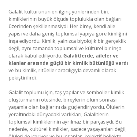
Galalit kültürünün en ilginç yönlerinden biri,
kimliklerinin büyük ölçüde toplulukla olan bağları
üzerinden şekillenmesiydi. Her birey, kendi aile
yapısı ve daha geniş toplumsal yapıya göre kimliğini
inşa ediyordu. Kimlik, yalnızca biyolojik bir gerçeklik
değil, aynı zamanda toplumsal ve kültürel bir inşa
olarak kabul ediliyordu.
Galalitlerde, aileler ve
klanlar arasında güçlü bir kimlik bütünlüğü vardı
ve bu kimlik, ritüeller aracılığıyla devamlı olarak
pekiştirilirdi.
Galalit toplumu için, taş yapılar ve semboller kimlik
oluşturmanın ötesinde, bireylerin ölüm sonrası
yaşamla olan bağlarını da güçlendiriyordu. Ölülerin
yeraltındaki dünyadaki varlıkları, Galalitlerin
toplumsal kimliklerinin ayrılmaz bir parçasıydı. Bu
nedenle, kültürel kimlikler, sadece yaşayanları değil,
ölüleri de içeriyor ve bu insanlar, kolektif bellekte