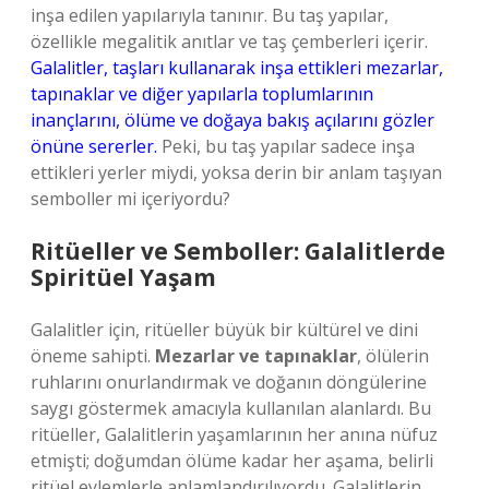
inşa edilen yapılarıyla tanınır. Bu taş yapılar,
özellikle megalitik anıtlar ve taş çemberleri içerir.
Galalitler, taşları kullanarak inşa ettikleri mezarlar,
tapınaklar ve diğer yapılarla toplumlarının
inançlarını, ölüme ve doğaya bakış açılarını gözler
önüne sererler.
Peki, bu taş yapılar sadece inşa
ettikleri yerler miydi, yoksa derin bir anlam taşıyan
semboller mi içeriyordu?
Ritüeller ve Semboller: Galalitlerde
Spiritüel Yaşam
Galalitler için, ritüeller büyük bir kültürel ve dini
öneme sahipti.
Mezarlar ve tapınaklar
, ölülerin
ruhlarını onurlandırmak ve doğanın döngülerine
saygı göstermek amacıyla kullanılan alanlardı. Bu
ritüeller, Galalitlerin yaşamlarının her anına nüfuz
etmişti; doğumdan ölüme kadar her aşama, belirli
ritüel eylemlerle anlamlandırılıyordu. Galalitlerin