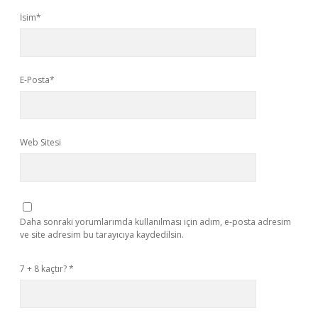
İsim*
E-Posta*
Web Sitesi
Daha sonraki yorumlarımda kullanılması için adım, e-posta adresim
ve site adresim bu tarayıcıya kaydedilsin.
7 + 8 kaçtır?
*