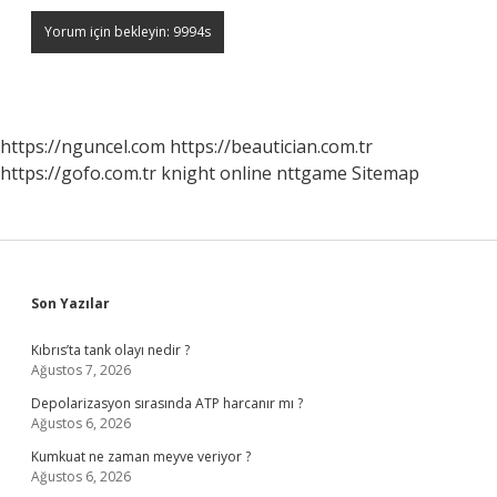
https://nguncel.com
https://beautician.com.tr
https://gofo.com.tr
knight online
nttgame
Sitemap
Sidebar
Son Yazılar
Kıbrıs’ta tank olayı nedir ?
Ağustos 7, 2026
Depolarizasyon sırasında ATP harcanır mı ?
Ağustos 6, 2026
Kumkuat ne zaman meyve veriyor ?
Ağustos 6, 2026