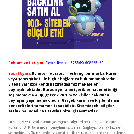
Reklam ve İletişim:
Skype: live:.cid.575569c608265c69
Yasal Uyarı:
Bu internet sitesi, herhangi bir marka, kurum
veya şahıs şirketi ile hiçbir bağlantısı bulunmamaktadır.
Sitede yalnızca kendi hazırladığımız makaleler
paylaşılmaktadır. Burada yer alan içerikler haber niteliği
taşımamakta olup, gerçek kurum ve kişiler hakkında
paylaşım yapılmamaktadır. Gerçek kurum ve kişiler ile isim
benzerlikleri tamamen tesadüfidir. Sitemizdeki bilgiler
taslak halindedir ve tavsiye niteliği taşımazlar.
Sitemiz, 5651 Sayılı Kanun gereğince Bilgi Teknolojileri ve İletişim
Kurumu (BTK) tarafından onaylanmış bir Yer Sağlayıcı olarak hizmet
vermektedir. Bu nedenle, sitedeki içerikleri proaktif olarak denetleme