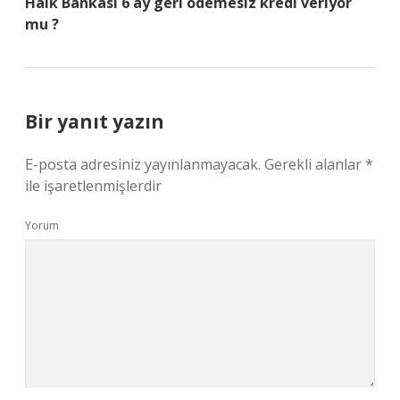
Halk Bankası 6 ay geri ödemesiz kredi veriyor
mu ?
Bir yanıt yazın
E-posta adresiniz yayınlanmayacak.
Gerekli alanlar
*
ile işaretlenmişlerdir
Yorum