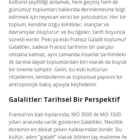
kültürel çeşitliliği anlamak, hem geçmiş hem de
günümüz toplumları hakkında derinlemesine bilgi
edinmek için heyecan verici bir yolculuktur. Her bir
toplum, kendine özgü kimlikler, inançlar ve
davranışlar oluşturur; ve bu öğeler, tarih boyunca
sürekli evrilir. Peki ya eski Fransız Galalit toplumu?
Galalitler, sadece Fransız tarihinin bir parçası
olmakla kalmaz, aynı zamanda insanlık tarihindeki
ilk tarıma dayalı toplumlardan biri olarak da büyük
bir öneme sahiptir. Gelin, bu eski kültürün
ritüellerini, sembollerini ve toplumsal yapısını bir
antropolojik bakış açısıyla keşfedelim.
Galalitler: Tarihsel Bir Perspektif
Fransa’nın batı kıyılarında, MÖ 3000 ile MÖ 1500
yılları arasında varlık gösteren Galalitler, Neolitik
dönemin en dikkat çeken halklarından biridir. Bu
kültür, adını “galalit” olarak bilinen taş malzeme ile