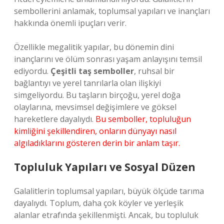
sembollerini anlamak, toplumsal yapıları ve inançları
hakkında önemli ipuçları verir.
Özellikle megalitik yapılar, bu dönemin dini
inançlarını ve ölüm sonrası yaşam anlayışını temsil
ediyordu.
Çeşitli taş semboller
, ruhsal bir
bağlantıyı ve yerel tanrılarla olan ilişkiyi
simgeliyordu. Bu taşların birçoğu, yerel doğa
olaylarına, mevsimsel değişimlere ve göksel
hareketlere dayalıydı.
Bu semboller, topluluğun
kimliğini şekillendiren, onların dünyayı nasıl
algıladıklarını gösteren derin bir anlam taşır.
Topluluk Yapıları ve Sosyal Düzen
Galalitlerin toplumsal yapıları, büyük ölçüde tarıma
dayalıydı. Toplum, daha çok köyler ve yerleşik
alanlar etrafında şekillenmişti. Ancak, bu topluluk