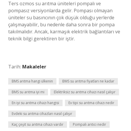
Ters ozmos su arıtma üniteleri pompalı ve
pompasız versiyonlarda gelir. Pompası olmayan
üniteler su basıncının çok düşük olduğu yerlerde
çalışmayabilir, bu nedenle daha sonra bir pompa
takılmalıdır. Ancak, karmaşık elektrik bağlantıları ve
teknik bilgi gerektiren bir iştir.
Tarih:
Makaleler
BMS arıtma hangi ülkenin
BMS su arıtma fiyatları ne kadar
BMS su arıtma iyi mi
Elektriksiz su arıtma cihazı nasıl çalışır
En iyi su arıtma cihazı hangisi
Ev tipi su arıtma cihazı nedir
Evdeki su arıtma cihazları nasıl çalışır
Kaç çeşit su arıtma cihazı vardır
Pompalı arıtıcı nedir