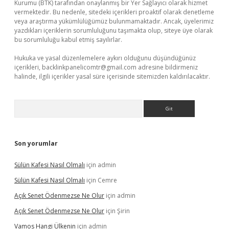
Kurumu (BTK) tarafından onaylanmış bir Yer Sağlayıcı olarak hizmet
vermektedir. Bu nedenle, sitedeki içerikleri proaktif olarak denetleme
veya araştırma yükümlülüğümüz bulunmamaktadır. Ancak, üyelerimiz
yazdıkları içeriklerin sorumluluğunu taşımakta olup, siteye üye olarak
bu sorumluluğu kabul etmiş sayılırlar.
Hukuka ve yasal düzenlemelere aykırı olduğunu düşündüğünüz
içerikleri,
backlinkpanelicomtr@gmail.com
adresine bildirmeniz
halinde, ilgili içerikler yasal süre içerisinde sitemizden kaldırılacaktır.
Arama
Son yorumlar
Sülün Kafesi Nasıl Olmalı
için
admin
Sülün Kafesi Nasıl Olmalı
için
Cemre
Açık Senet Ödenmezse Ne Olur
için
admin
Açık Senet Ödenmezse Ne Olur
için
Şirin
Vamos Hangi Ülkenin
için
admin