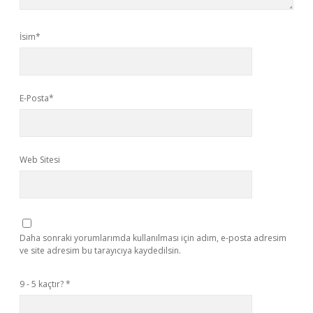
İsim*
E-Posta*
Web Sitesi
Daha sonraki yorumlarımda kullanılması için adım, e-posta adresim
ve site adresim bu tarayıcıya kaydedilsin.
9 - 5 kaçtır?
*