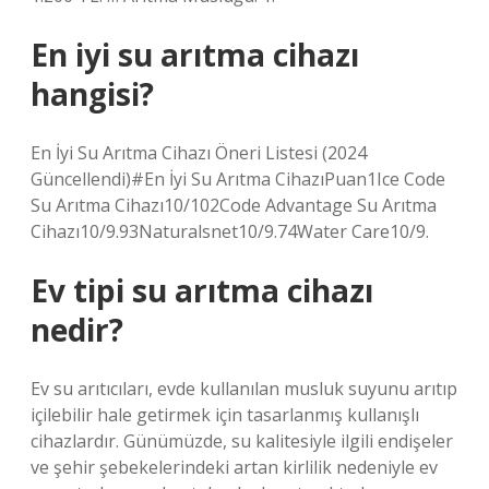
En iyi su arıtma cihazı
hangisi?
En İyi Su Arıtma Cihazı Öneri Listesi (2024
Güncellendi)#En İyi Su Arıtma CihazıPuan1Ice Code
Su Arıtma Cihazı10/102Code Advantage Su Arıtma
Cihazı10/9.93Naturalsnet10/9.74Water Care10/9.
Ev tipi su arıtma cihazı
nedir?
Ev su arıtıcıları, evde kullanılan musluk suyunu arıtıp
içilebilir hale getirmek için tasarlanmış kullanışlı
cihazlardır. Günümüzde, su kalitesiyle ilgili endişeler
ve şehir şebekelerindeki artan kirlilik nedeniyle ev