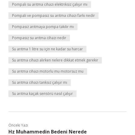
Pompalı su arıtma cihazı elektriksiz çalışır mı
Pompalı ve pompasız su arıtma cihazı farkı nedir
Pompasız arıtmaya pompa takılır mı
Pompasız su arıtma cihazı nedir
Su arıtma 1 litre su için ne kadar su harcar
Su arıtma cihazı alırken nelere dikkat etmek gerekir
Su arıtma cihazı motorlu mu motorsuz mu
Su arıtma cihazı tanksız çalışır mı
Su arıtma kaçak sensörü nasıl çalışır
Önceki Yazı
Hz Muhammedin Bedeni Nerede