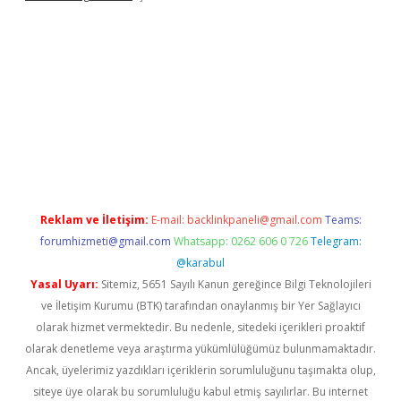
ndoperabet yeni giriş
Reklam ve İletişim:
E-mail:
backlinkpaneli@gmail.com
Teams:
forumhizmeti@gmail.com
Whatsapp: 0262 606 0 726
Telegram:
@karabul
Yasal Uyarı:
Sitemiz, 5651 Sayılı Kanun gereğince Bilgi Teknolojileri
ve İletişim Kurumu (BTK) tarafından onaylanmış bir Yer Sağlayıcı
olarak hizmet vermektedir. Bu nedenle, sitedeki içerikleri proaktif
olarak denetleme veya araştırma yükümlülüğümüz bulunmamaktadır.
Ancak, üyelerimiz yazdıkları içeriklerin sorumluluğunu taşımakta olup,
siteye üye olarak bu sorumluluğu kabul etmiş sayılırlar. Bu internet