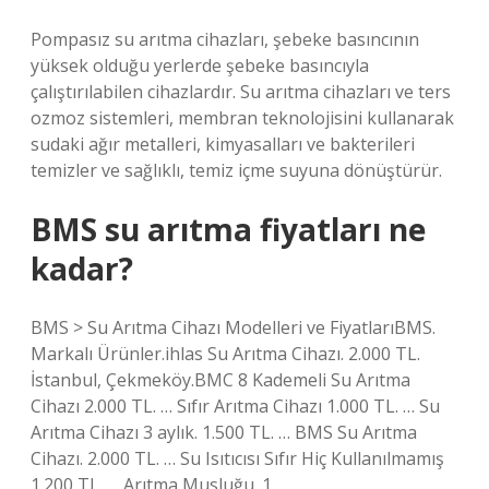
Pompasız su arıtma cihazları, şebeke basıncının
yüksek olduğu yerlerde şebeke basıncıyla
çalıştırılabilen cihazlardır. Su arıtma cihazları ve ters
ozmoz sistemleri, membran teknolojisini kullanarak
sudaki ağır metalleri, kimyasalları ve bakterileri
temizler ve sağlıklı, temiz içme suyuna dönüştürür.
BMS su arıtma fiyatları ne
kadar?
BMS > Su Arıtma Cihazı Modelleri ve FiyatlarıBMS.
Markalı Ürünler.ihlas Su Arıtma Cihazı. 2.000 TL.
İstanbul, Çekmeköy.BMC 8 Kademeli Su Arıtma
Cihazı 2.000 TL. … Sıfır Arıtma Cihazı 1.000 TL. … Su
Arıtma Cihazı 3 aylık. 1.500 TL. … BMS Su Arıtma
Cihazı. 2.000 TL. … Su Isıtıcısı Sıfır Hiç Kullanılmamış
1.200 TL. … Arıtma Musluğu. 1.