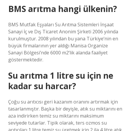
BMS arıtma hangi ülkenin?
BMS Mutfak Eşyaları Su Arıtma Sistemleri İnşaat
Sanayi İç ve Dış Ticaret Anonim Şirketi 2006 yılında
kurulmuştur. 2008 yılından bu yana Türkiye’nin en
büyük firmalarının yer aldığı Manisa Organize
Sanayi Bölgesi’nde 6000 m2’lik alanda faaliyet
göstermektedir.
Su arıtma 1 litre su için ne
kadar su harcar?
Çoğu su arıtıcısı geri kazanım oranını artırmak için
tasarlanmıştır. Başka bir deyişle, atık su miktarını en
aza indirirken temiz su miktarını maksimum
seviyede tutarlar. Tipik olarak, ters ozmos su
arıtıcıları 1 litre temiz su üretmek için 2 ila 4 litre atık