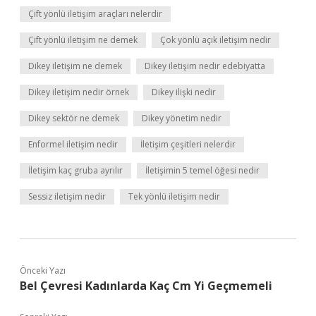
Çift yönlü iletişim araçları nelerdir
Çift yönlü iletişim ne demek
Çok yönlü açık iletişim nedir
Dikey iletişim ne demek
Dikey iletişim nedir edebiyatta
Dikey iletişim nedir örnek
Dikey ilişki nedir
Dikey sektör ne demek
Dikey yönetim nedir
Enformel iletişim nedir
İletişim çeşitleri nelerdir
İletişim kaç gruba ayrılır
İletişimin 5 temel öğesi nedir
Sessiz iletişim nedir
Tek yönlü iletişim nedir
Önceki Yazı
Bel Çevresi Kadınlarda Kaç Cm Yi Geçmemeli