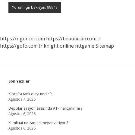
https://nguncel.com
https://beautician.com.tr
https://gofo.com.tr
knight online
nttgame
Sitemap
Sidebar
Son Yazılar
Kıbrıs’ta tank olayı nedir ?
Ağustos 7, 2026
Depolarizasyon sırasında ATP harcanır mı ?
Ağustos 6, 2026
Kumkuat ne zaman meyve veriyor ?
Ağustos 6, 2026