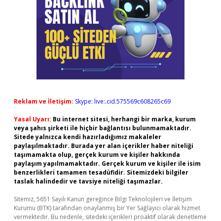
Reklam ve İletişim:
Skype: live:.cid.575569c608265c69
Yasal Uyarı:
Bu internet sitesi, herhangi bir marka, kurum
veya şahıs şirketi ile hiçbir bağlantısı bulunmamaktadır.
Sitede yalnızca kendi hazırladığımız makaleler
paylaşılmaktadır. Burada yer alan içerikler haber niteliği
taşımamakta olup, gerçek kurum ve kişiler hakkında
paylaşım yapılmamaktadır. Gerçek kurum ve kişiler ile isim
benzerlikleri tamamen tesadüfidir. Sitemizdeki bilgiler
taslak halindedir ve tavsiye niteliği taşımazlar.
Sitemiz, 5651 Sayılı Kanun gereğince Bilgi Teknolojileri ve İletişim
Kurumu (BTK) tarafından onaylanmış bir Yer Sağlayıcı olarak hizmet
vermektedir. Bu nedenle, sitedeki içerikleri proaktif olarak denetleme