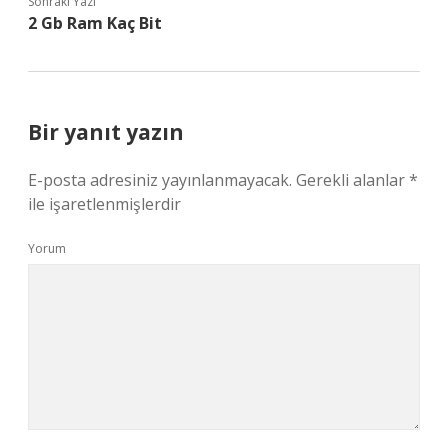
Sonraki Yazı
2 Gb Ram Kaç Bit
Bir yanıt yazın
E-posta adresiniz yayınlanmayacak.
Gerekli alanlar
*
ile işaretlenmişlerdir
Yorum