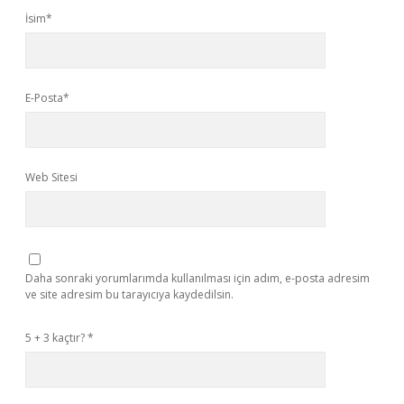
İsim*
E-Posta*
Web Sitesi
Daha sonraki yorumlarımda kullanılması için adım, e-posta adresim
ve site adresim bu tarayıcıya kaydedilsin.
5 + 3 kaçtır?
*