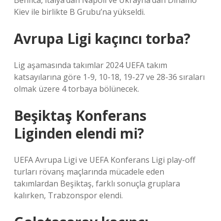
Benfica, İtalya’dan Napoli ve Ukrayna’dan Dinamo
Kiev ile birlikte B Grubu’na yükseldi.
Avrupa Ligi kaçıncı torba?
Lig aşamasında takımlar 2024 UEFA takım
katsayılarına göre 1-9, 10-18, 19-27 ve 28-36 sıraları
olmak üzere 4 torbaya bölünecek.
Beşiktaş Konferans
Liginden elendi mi?
UEFA Avrupa Ligi ve UEFA Konferans Ligi play-off
turları rövanş maçlarında mücadele eden
takımlardan Beşiktaş, farklı sonuçla gruplara
kalırken, Trabzonspor elendi.