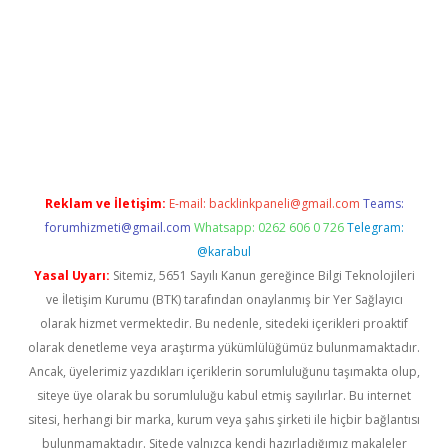
randoperabet yeni giriş
Reklam ve İletişim:
E-mail:
backlinkpaneli@gmail.com
Teams:
forumhizmeti@gmail.com
Whatsapp: 0262 606 0 726
Telegram:
@karabul
Yasal Uyarı:
Sitemiz, 5651 Sayılı Kanun gereğince Bilgi Teknolojileri
ve İletişim Kurumu (BTK) tarafından onaylanmış bir Yer Sağlayıcı
olarak hizmet vermektedir. Bu nedenle, sitedeki içerikleri proaktif
olarak denetleme veya araştırma yükümlülüğümüz bulunmamaktadır.
Ancak, üyelerimiz yazdıkları içeriklerin sorumluluğunu taşımakta olup,
siteye üye olarak bu sorumluluğu kabul etmiş sayılırlar. Bu internet
sitesi, herhangi bir marka, kurum veya şahıs şirketi ile hiçbir bağlantısı
bulunmamaktadır. Sitede yalnızca kendi hazırladığımız makaleler