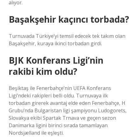
alıyor.
Başakşehir kaçıncı torbada?
Turnuvada Türkiye’yi temsil edecek tek takım olan
Başakşehir, kuraya ikinci torbadan girdi.
BJK Konferans Ligi’nin
rakibi kim oldu?
Beşiktaş ile Fenerbahçe’nin UEFA Konferans
Ligi’ndeki rakipleri belli oldu. Turnuvaya ilk
torbadan girerek avantaj elde eden Fenerbahçe, H
Grubu’nda Bulgaristan ligi şampiyonu Ludogorets,
Slovakya ekibi Spartak Trnava ve geçen sezon
Danimarka ligini birinci sırada tamamlayan
Nordsjælland ile eşleşti.