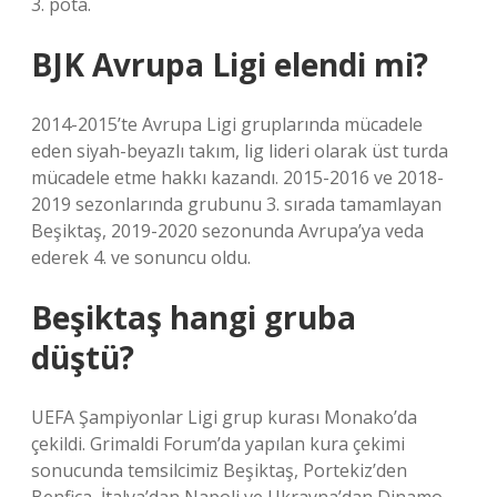
3. pota.
BJK Avrupa Ligi elendi mi?
2014-2015’te Avrupa Ligi gruplarında mücadele
eden siyah-beyazlı takım, lig lideri olarak üst turda
mücadele etme hakkı kazandı. 2015-2016 ve 2018-
2019 sezonlarında grubunu 3. sırada tamamlayan
Beşiktaş, 2019-2020 sezonunda Avrupa’ya veda
ederek 4. ve sonuncu oldu.
Beşiktaş hangi gruba
düştü?
UEFA Şampiyonlar Ligi grup kurası Monako’da
çekildi. Grimaldi Forum’da yapılan kura çekimi
sonucunda temsilcimiz Beşiktaş, Portekiz’den