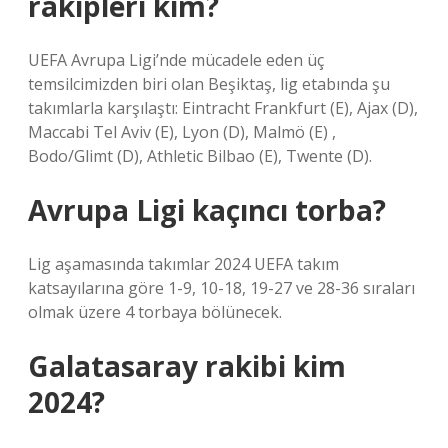
rakipleri kim?
UEFA Avrupa Ligi’nde mücadele eden üç
temsilcimizden biri olan Beşiktaş, lig etabında şu
takımlarla karşılaştı: Eintracht Frankfurt (E), Ajax (D),
Maccabi Tel Aviv (E), Lyon (D), Malmö (E) ,
Bodo/Glimt (D), Athletic Bilbao (E), Twente (D).
Avrupa Ligi kaçıncı torba?
Lig aşamasında takımlar 2024 UEFA takım
katsayılarına göre 1-9, 10-18, 19-27 ve 28-36 sıraları
olmak üzere 4 torbaya bölünecek.
Galatasaray rakibi kim
2024?