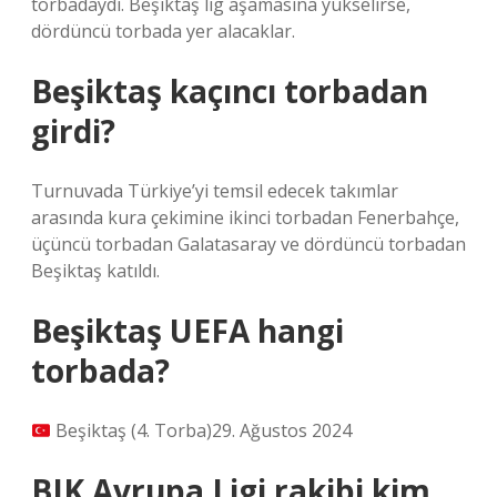
torbadaydı. Beşiktaş lig aşamasına yükselirse,
dördüncü torbada yer alacaklar.
Beşiktaş kaçıncı torbadan
girdi?
Turnuvada Türkiye’yi temsil edecek takımlar
arasında kura çekimine ikinci torbadan Fenerbahçe,
üçüncü torbadan Galatasaray ve dördüncü torbadan
Beşiktaş katıldı.
Beşiktaş UEFA hangi
torbada?
Beşiktaş (4. Torba)29. Ağustos 2024
BJK Avrupa Ligi rakibi kim