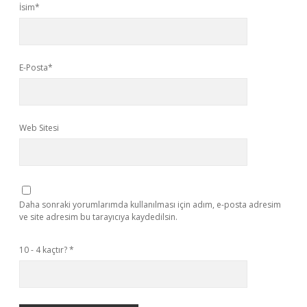
İsim*
E-Posta*
Web Sitesi
Daha sonraki yorumlarımda kullanılması için adım, e-posta adresim
ve site adresim bu tarayıcıya kaydedilsin.
10 - 4 kaçtır?
*