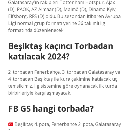
Galatasaray’ın rakipleri Tottenham Hotspur, Ajax
(D), PAOK, AZ Almaar (D), Malmö (D), Dinamo Kyiv,
Elfsborg, RFS (D) oldu. Bu sezondan itibaren Avrupa
Ligi normal grup formatı yerine 36 takımlı lig
formatında düzenlenecek.
Beşiktaş kaçıncı Torbadan
katılacak 2024?
2. torbadan Fenerbahçe, 3. torbadan Galatasaray ve
4. torbadan Beşiktaş ile kura çekimine katılacak üç
temsilcimiz, lig sistemine göre oynanacak ilk turda
birbirleriyle karşılaşmayacak.
FB GS hangi torbada?
Beşiktaş 4. pota, Fenerbahce 2. pota, Galatasaray