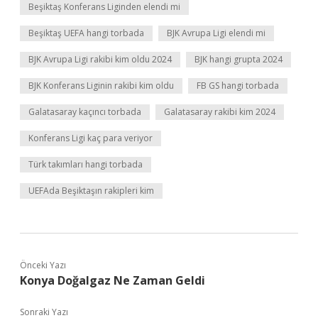
Beşiktaş Konferans Liginden elendi mi
Beşiktaş UEFA hangi torbada
BJK Avrupa Ligi elendi mi
BJK Avrupa Ligi rakibi kim oldu 2024
BJK hangi grupta 2024
BJK Konferans Liginin rakibi kim oldu
FB GS hangi torbada
Galatasaray kaçıncı torbada
Galatasaray rakibi kim 2024
Konferans Ligi kaç para veriyor
Türk takımları hangi torbada
UEFAda Beşiktaşın rakipleri kim
Önceki Yazı
Konya Doğalgaz Ne Zaman Geldi
Sonraki Yazı