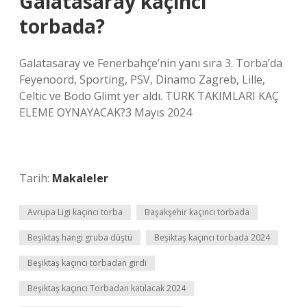
Galatasaray kaçıncı
torbada?
Galatasaray ve Fenerbahçe’nin yanı sıra 3. Torba’da
Feyenoord, Sporting, PSV, Dinamo Zagreb, Lille,
Celtic ve Bodo Glimt yer aldı. TÜRK TAKIMLARI KAÇ
ELEME OYNAYACAK?3 Mayıs 2024
Tarih:
Makaleler
Avrupa Ligi kaçıncı torba
Başakşehir kaçıncı torbada
Beşiktaş hangi gruba düştü
Beşiktaş kaçıncı torbada 2024
Beşiktaş kaçıncı torbadan girdi
Beşiktaş kaçıncı Torbadan katılacak 2024