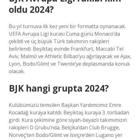
oldu 2024?
Bu yıl turnuva ilk kez yeni bir formatta oynanacak.
UEFA Avrupa Ligi kurası Cuma günü Monaco’da
çekildi ve üç büyük Türk takımının rakipleri
belirlendi. Beşiktaş evinde Frankfurt, Maccabi Tel
Aviv, Malmö ve Athletic Bilbao’yu ağırlayacak ve Ajax,
Lyon, Bodo/Glimt ve Twente’ye deplasmanda konuk
olacak.
BJK hangi grupta 2024?
Kulübümüzü temsilen Başkan Yardımcımız Emre
Kocadağ kuraya katıldı. Beşiktaş kuraya 3. torbadan
girdi. Kura çekimine göre siyah-beyazlı takımımızın
rakipleri D Grubu’nda; Belçika’dan Club Brugge,
Norveç’ten Bodo/Glimt ve İsviçre’den Lugano yer