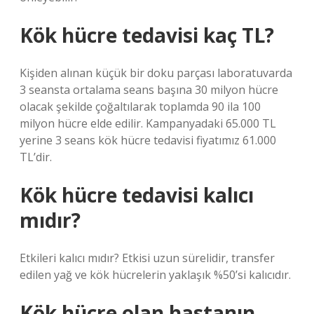
Kök hücre tedavisi kaç TL?
Kişiden alınan küçük bir doku parçası laboratuvarda
3 seansta ortalama seans başına 30 milyon hücre
olacak şekilde çoğaltılarak toplamda 90 ila 100
milyon hücre elde edilir. Kampanyadaki 65.000 TL
yerine 3 seans kök hücre tedavisi fiyatımız 61.000
TL’dir.
Kök hücre tedavisi kalıcı
mıdır?
Etkileri kalıcı mıdır? Etkisi uzun sürelidir, transfer
edilen yağ ve kök hücrelerin yaklaşık %50’si kalıcıdır.
Kök hücre olan hastanın