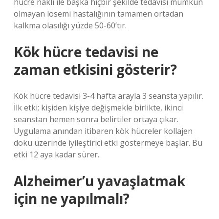
hücre nakli ile başka hiçbir şekilde tedavisi mümkün
olmayan lösemi hastalığının tamamen ortadan
kalkma olasılığı yüzde 50-60’tır.
Kök hücre tedavisi ne
zaman etkisini gösterir?
Kök hücre tedavisi 3-4 hafta arayla 3 seansta yapılır.
İlk etki; kişiden kişiye değişmekle birlikte, ikinci
seanstan hemen sonra belirtiler ortaya çıkar.
Uygulama anından itibaren kök hücreler kollajen
doku üzerinde iyileştirici etki göstermeye başlar. Bu
etki 12 aya kadar sürer.
Alzheimer’u yavaşlatmak
için ne yapılmalı?