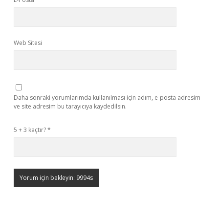
Web Sitesi
Daha sonraki yorumlarımda kullanılması için adım, e-posta adresim
ve site adresim bu tarayıcıya kaydedilsin.
5 + 3 kaçtır?
*