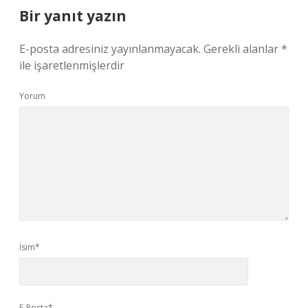
Bir yanıt yazın
E-posta adresiniz yayınlanmayacak.
Gerekli alanlar
*
ile işaretlenmişlerdir
Yorum
İsim*
E-Posta*