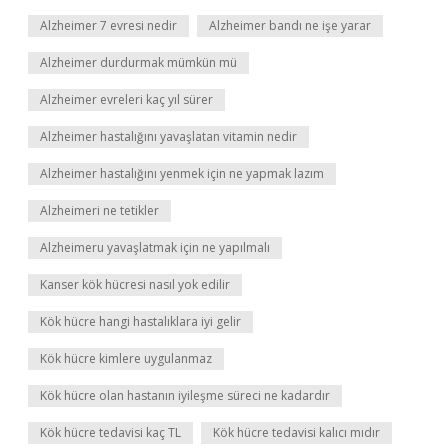
Alzheimer 7 evresi nedir
Alzheimer bandı ne işe yarar
Alzheimer durdurmak mümkün mü
Alzheimer evreleri kaç yıl sürer
Alzheimer hastalığını yavaşlatan vitamin nedir
Alzheimer hastalığını yenmek için ne yapmak lazım
Alzheimeri ne tetikler
Alzheimeru yavaşlatmak için ne yapılmalı
Kanser kök hücresi nasıl yok edilir
Kök hücre hangi hastalıklara iyi gelir
Kök hücre kimlere uygulanmaz
Kök hücre olan hastanın iyileşme süreci ne kadardır
Kök hücre tedavisi kaç TL
Kök hücre tedavisi kalıcı mıdır