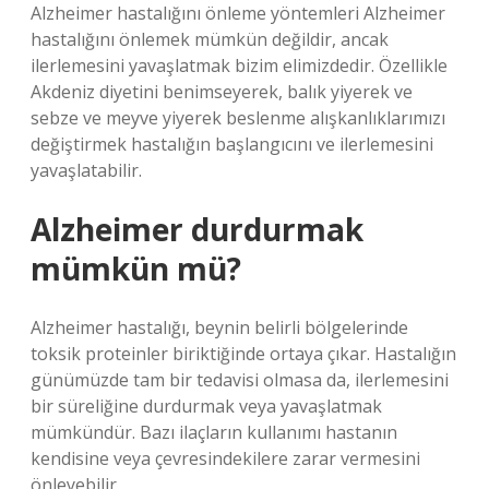
Alzheimer hastalığını önleme yöntemleri Alzheimer
hastalığını önlemek mümkün değildir, ancak
ilerlemesini yavaşlatmak bizim elimizdedir. Özellikle
Akdeniz diyetini benimseyerek, balık yiyerek ve
sebze ve meyve yiyerek beslenme alışkanlıklarımızı
değiştirmek hastalığın başlangıcını ve ilerlemesini
yavaşlatabilir.
Alzheimer durdurmak
mümkün mü?
Alzheimer hastalığı, beynin belirli bölgelerinde
toksik proteinler biriktiğinde ortaya çıkar. Hastalığın
günümüzde tam bir tedavisi olmasa da, ilerlemesini
bir süreliğine durdurmak veya yavaşlatmak
mümkündür. Bazı ilaçların kullanımı hastanın
kendisine veya çevresindekilere zarar vermesini
önleyebilir.