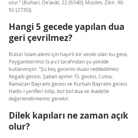
olur.” (Buhari, De’avât, 22 [6340]; Müslim, Zikir, 90-
92 [2735]).
Hangi 5 gecede yapılan dua
geri çevrilmez?
Bütün İslam alemi için hayırlı bir vesile olan bu gece,
Peygamberimiz (s.a.v.) tarafından şu şekilde
kutlanmıştır: “Şu beş gecenin duası reddedilmez:
Regaib gecesi, Şaban ayının 15. gecesi, Cuma,
Ramazan Bayramı gecesi ve Kurban Bayramı gecesi.
Hadis-i şerifleri bilip, bol bol dua ve ibadetle
değerlendirmemiz gerekir.
Dilek kapıları ne zaman açık
olur?