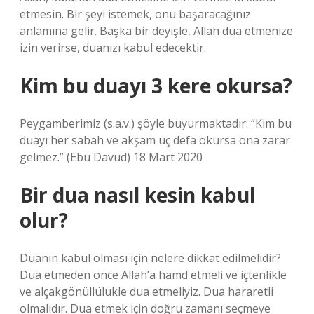
etmesin. Bir şeyi istemek, onu başaracağınız
anlamına gelir. Başka bir deyişle, Allah dua etmenize
izin verirse, duanızı kabul edecektir.
Kim bu duayı 3 kere okursa?
Peygamberimiz (s.a.v.) şöyle buyurmaktadır: “Kim bu
duayı her sabah ve akşam üç defa okursa ona zarar
gelmez.” (Ebu Davud) 18 Mart 2020
Bir dua nasıl kesin kabul
olur?
Duanın kabul olması için nelere dikkat edilmelidir?
Dua etmeden önce Allah’a hamd etmeli ve içtenlikle
ve alçakgönüllülükle dua etmeliyiz. Dua hararetli
olmalıdır. Dua etmek için doğru zamanı seçmeye