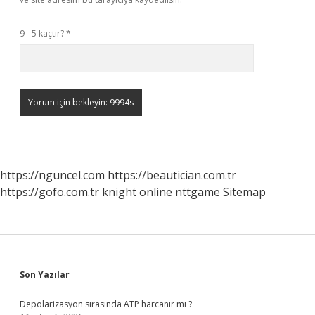
9 - 5 kaçtır?
*
https://nguncel.com
https://beautician.com.tr
https://gofo.com.tr
knight online
nttgame
Sitemap
Sidebar
Son Yazılar
Depolarizasyon sırasında ATP harcanır mı ?