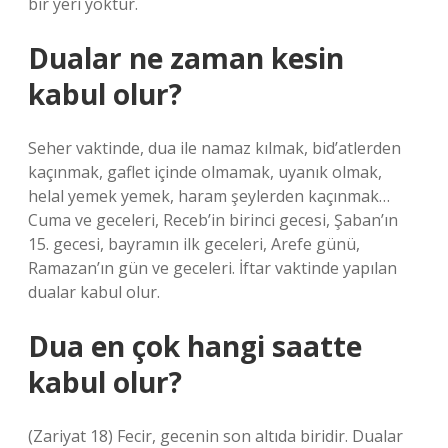
bir yeri yoktur.
Dualar ne zaman kesin
kabul olur?
Seher vaktinde, dua ile namaz kılmak, bid’atlerden
kaçınmak, gaflet içinde olmamak, uyanık olmak,
helal yemek yemek, haram şeylerden kaçınmak…
Cuma ve geceleri, Receb’in birinci gecesi, Şaban’ın
15. gecesi, bayramın ilk geceleri, Arefe günü,
Ramazan’ın gün ve geceleri. İftar vaktinde yapılan
dualar kabul olur.
Dua en çok hangi saatte
kabul olur?
(Zariyat 18) Fecir, gecenin son altıda biridir. Dualar