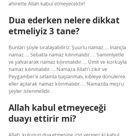
ahirette Allah kabul etmeyecektir!
Dua ederken nelere dikkat
etmeliyiz 3 tane?
Bunları şöyle sıralayabiliriz: Şuurlu namaz. … İnançla
namaz. … Sebatla namaz kılınmalıdır. … Samimiyetle
ve yalvararak namaz kılınmalıdır. … Ümit ve korkuyla
namaz kılınmalıdır. … Namaza Allah’ı zikir ve
Peygamber’e selamla başlanmalı, kıbleye dönülerek
eller açılarak namaz kılınmalıdır. … Namazda meşru
şeyler istenmelidir.
Allah kabul etmeyeceği
duayı ettirir mi?
Allah, kulunun dua etmesine izin vermez ki kabul