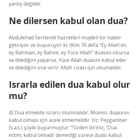
yanlış değildir.
Ne dilersen kabul olan dua?
Abdulehad Serhendi hazretleri müjdeli bir haber
getiriyor ve buyuruyor ki: (Kim 70 defa “Ey Allah’ım,
ey Rahman, ey Rahim, ey Yüce Allah” duasını okursa
ve dilediğini yaparsa, Yüce Allah duasını kabul eder
ve dilediğini ona verir. Allah rızası için okumalıdır.
Israrla edilen dua kabul olur
mu?
d) Dua etmekte ısrarcı olunmalıdır. Mümin, duasının
kabul olması için acele etmemelidir. Hz. Peygamber
(s.a.s.) şöyle buyurmuştur: “Sizden biriniz, ‘Dua
ettim, kabul olmadı’ demediği sürece duası kabul