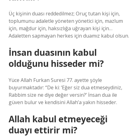
Üç kişinin duası reddedilmez; Oruç tutan kişi için,
toplumunu adaletle yöneten yönetici için, mazlum
için, mağdur için, haksızlığa uğrayan kişi için…
Adaletten sapmayan herkes için duamız kabul olsun.
İnsan duasının kabul
olduğunu hisseder mi?
Yüce Allah Furkan Suresi 77. ayette şöyle
buyurmaktadır: “De ki: ‘Eğer siz dua etmeseydiniz,
Rabbim size ne diye değer versin?’ İnsan dua ile
güven bulur ve kendisini Allah’a yakın hisseder.
Allah kabul etmeyeceği
duayı ettirir mi?