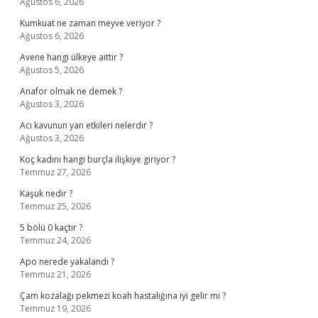
Ağustos 6, 2026
Kumkuat ne zaman meyve veriyor ?
Ağustos 6, 2026
Avene hangi ülkeye aittir ?
Ağustos 5, 2026
Anafor olmak ne demek ?
Ağustos 3, 2026
Acı kavunun yan etkileri nelerdir ?
Ağustos 3, 2026
Koç kadını hangi burçla ilişkiye giriyor ?
Temmuz 27, 2026
Kaşuk nedir ?
Temmuz 25, 2026
5 bölü 0 kaçtır ?
Temmuz 24, 2026
Apo nerede yakalandı ?
Temmuz 21, 2026
Çam kozalağı pekmezi koah hastalığına iyi gelir mi ?
Temmuz 19, 2026