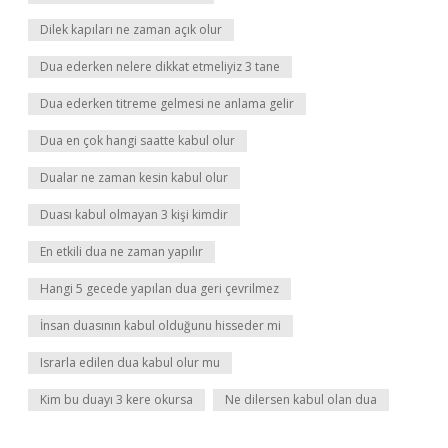
Dilek kapıları ne zaman açık olur
Dua ederken nelere dikkat etmeliyiz 3 tane
Dua ederken titreme gelmesi ne anlama gelir
Dua en çok hangi saatte kabul olur
Dualar ne zaman kesin kabul olur
Duası kabul olmayan 3 kişi kimdir
En etkili dua ne zaman yapılır
Hangi 5 gecede yapılan dua geri çevrilmez
İnsan duasının kabul olduğunu hisseder mi
Israrla edilen dua kabul olur mu
Kim bu duayı 3 kere okursa
Ne dilersen kabul olan dua