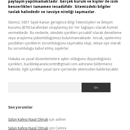
paylaşım yapılmamaktadır. Gerçek kurum ve kişiler ile isim
benzerlikleri tamamen tesadüfidir. Sitemizdeki bilgiler
taslak halindedir ve tavsiye niteliği taşımazlar.
Sitemiz, 5651 Sayılı Kanun gereğince Bilgi Teknolojileri ve İletişim
Kurumu (BTK) tarafından onaylanmış bir Yer Sağlayıcı olarak hizmet
vermektedir. Bu nedenle, sitedeki içerikleri proaktif olarak denetleme
veya araştırma yükümlülüğümüz bulunmamaktadır. Ancak, üyelerimiz
yazdıkları içeriklerin sorumluluğunu taşımakta olup, siteye üye olarak
bu sorumluluğu kabul etmiş sayılırlar.
Hukuka ve yasal düzenlemelere aykırı olduğunu düşündüğünüz
içerikleri,
backlinkpanelicomtr@gmail.com
adresine bildirmeniz
halinde, ilgili içerikler yasal süre içerisinde sitemizden kaldırılacaktır.
Arama
Son yorumlar
Sülün Kafesi Nasıl Olmalı
için
admin
Sülün Kafesi Nasıl Olmalı
için
Cemre