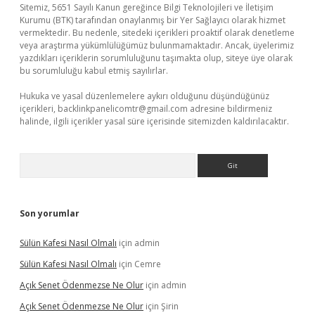
Sitemiz, 5651 Sayılı Kanun gereğince Bilgi Teknolojileri ve İletişim
Kurumu (BTK) tarafından onaylanmış bir Yer Sağlayıcı olarak hizmet
vermektedir. Bu nedenle, sitedeki içerikleri proaktif olarak denetleme
veya araştırma yükümlülüğümüz bulunmamaktadır. Ancak, üyelerimiz
yazdıkları içeriklerin sorumluluğunu taşımakta olup, siteye üye olarak
bu sorumluluğu kabul etmiş sayılırlar.
Hukuka ve yasal düzenlemelere aykırı olduğunu düşündüğünüz
içerikleri,
backlinkpanelicomtr@gmail.com
adresine bildirmeniz
halinde, ilgili içerikler yasal süre içerisinde sitemizden kaldırılacaktır.
Arama
Son yorumlar
Sülün Kafesi Nasıl Olmalı
için
admin
Sülün Kafesi Nasıl Olmalı
için
Cemre
Açık Senet Ödenmezse Ne Olur
için
admin
Açık Senet Ödenmezse Ne Olur
için
Şirin