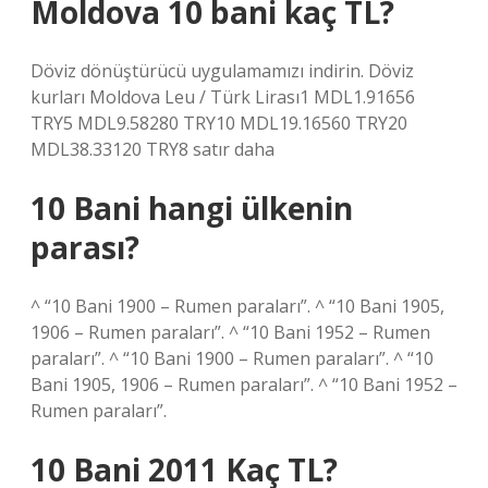
Moldova 10 bani kaç TL?
Döviz dönüştürücü uygulamamızı indirin. Döviz
kurları Moldova Leu / Türk Lirası1 MDL1.91656
TRY5 MDL9.58280 TRY10 MDL19.16560 TRY20
MDL38.33120 TRY8 satır daha
10 Bani hangi ülkenin
parası?
^ “10 Bani 1900 – Rumen paraları”. ^ “10 Bani 1905,
1906 – Rumen paraları”. ^ “10 Bani 1952 – Rumen
paraları”. ^ “10 Bani 1900 – Rumen paraları”. ^ “10
Bani 1905, 1906 – Rumen paraları”. ^ “10 Bani 1952 –
Rumen paraları”.
10 Bani 2011 Kaç TL?