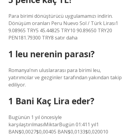
Para birimi dönüştürücü uygulamamızı indirin.
Dönüşüm oranları Peru Nuevo Sol / Türk Lirası1
9.08965 TRY5 45.44825 TRY10 90.89650 TRY20
PEN181.79300 TRY8 satır daha
1 leu nerenin parası?
Romanya’nın uluslararası para birimi leu,
yatırımcılar ve gezginler tarafından yakından takip
ediliyor.
1 Bani Kaç Lira eder?
Bugünün 1 yıl öncesiyle
karşılaştırılmasıMiktarBugün 01:411 yıl1
BAN$0,0027$0,00405 BAN$0,0133$0,020010