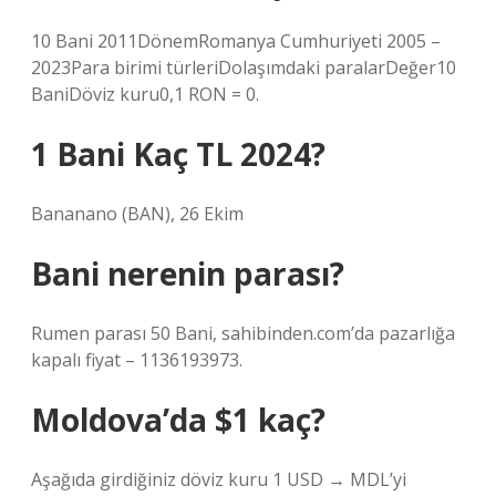
10 Bani 2011DönemRomanya Cumhuriyeti 2005 –
2023Para birimi türleriDolaşımdaki paralarDeğer10
BaniDöviz kuru0,1 RON = 0.
1 Bani Kaç TL 2024?
Bananano (BAN), 26 Ekim
Bani nerenin parası?
Rumen parası 50 Bani, sahibinden.com’da pazarlığa
kapalı fiyat – 1136193973.
Moldova’da $1 kaç?
Aşağıda girdiğiniz döviz kuru 1 USD → MDL’yi