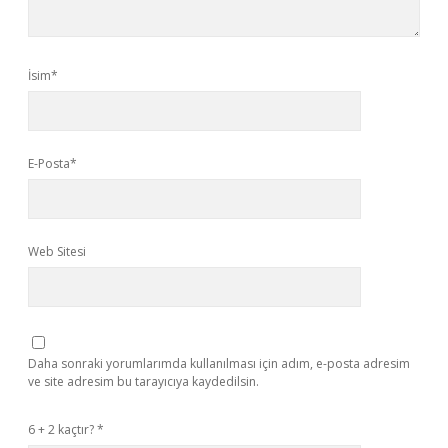
İsim*
E-Posta*
Web Sitesi
Daha sonraki yorumlarımda kullanılması için adım, e-posta adresim
ve site adresim bu tarayıcıya kaydedilsin.
6 + 2 kaçtır?
*