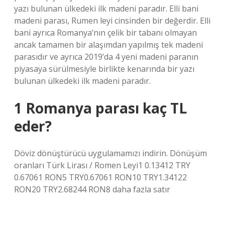
yazı bulunan ülkedeki ilk madeni paradır. Elli bani
madeni parası, Rumen leyi cinsinden bir değerdir. Elli
bani ayrıca Romanya’nın çelik bir tabanı olmayan
ancak tamamen bir alaşımdan yapılmış tek madeni
parasıdır ve ayrıca 2019’da 4 yeni madeni paranın
piyasaya sürülmesiyle birlikte kenarında bir yazı
bulunan ülkedeki ilk madeni paradır.
1 Romanya parası kaç TL
eder?
Döviz dönüştürücü uygulamamızı indirin. Dönüşüm
oranları Türk Lirası / Romen Leyi1 0.13412 TRY
0.67061 RON5 TRY0.67061 RON10 TRY1.34122
RON20 TRY2.68244 RON8 daha fazla satır