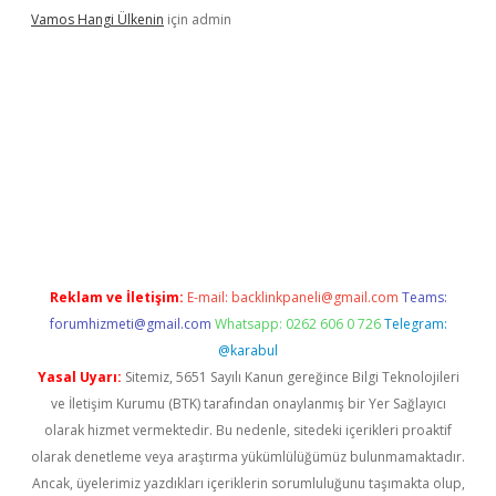
Vamos Hangi Ülkenin
için
admin
iş
Reklam ve İletişim:
E-mail:
backlinkpaneli@gmail.com
Teams:
forumhizmeti@gmail.com
Whatsapp: 0262 606 0 726
Telegram:
@karabul
Yasal Uyarı:
Sitemiz, 5651 Sayılı Kanun gereğince Bilgi Teknolojileri
ve İletişim Kurumu (BTK) tarafından onaylanmış bir Yer Sağlayıcı
olarak hizmet vermektedir. Bu nedenle, sitedeki içerikleri proaktif
olarak denetleme veya araştırma yükümlülüğümüz bulunmamaktadır.
Ancak, üyelerimiz yazdıkları içeriklerin sorumluluğunu taşımakta olup,