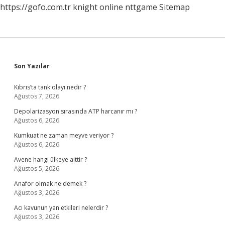
https://gofo.com.tr
knight online
nttgame
Sitemap
Sidebar
Son Yazılar
Kıbrıs’ta tank olayı nedir ?
Ağustos 7, 2026
Depolarizasyon sırasında ATP harcanır mı ?
Ağustos 6, 2026
Kumkuat ne zaman meyve veriyor ?
Ağustos 6, 2026
Avene hangi ülkeye aittir ?
Ağustos 5, 2026
Anafor olmak ne demek ?
Ağustos 3, 2026
Acı kavunun yan etkileri nelerdir ?
Ağustos 3, 2026