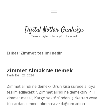
menüyü
Anasayfa
aç
Gizlilik Politikası
Dijital Notlar Günlüğü
Yasal Uyarı
Teknolojiyle dolu keyifli hikayeler!
Hakkımızda
Etiket:
Zimmet teslimi nedir
Zimmet Almak Ne Demek
Tarih: Ekim 27, 2024
Zimmet alındı ne demek? Ürün kısa sürede alıcıya
teslim edilecektir. Zimmet alındı ​​ne demektir? PTT
zimmet mesajı; Kargo sektöründen, şirketten veya
tüccardan zimmet alınması ve dağıtım adına