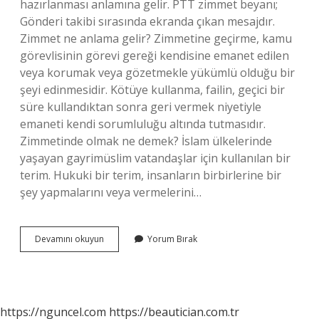
hazırlanması anlamına gelir. PTT zimmet beyanı;
Gönderi takibi sırasında ekranda çıkan mesajdır.
Zimmet ne anlama gelir? Zimmetine geçirme, kamu
görevlisinin görevi gereği kendisine emanet edilen
veya korumak veya gözetmekle yükümlü olduğu bir
şeyi edinmesidir. Kötüye kullanma, failin, geçici bir
süre kullandıktan sonra geri vermek niyetiyle
emaneti kendi sorumluluğu altında tutmasıdır.
Zimmetinde olmak ne demek? İslam ülkelerinde
yaşayan gayrimüslim vatandaşlar için kullanılan bir
terim. Hukuki bir terim, insanların birbirlerine bir
şey yapmalarını veya vermelerini…
Zimmet
Devamını okuyun
Yorum Bırak
Almak
Ne
Demek
https://nguncel.com
https://beautician.com.tr