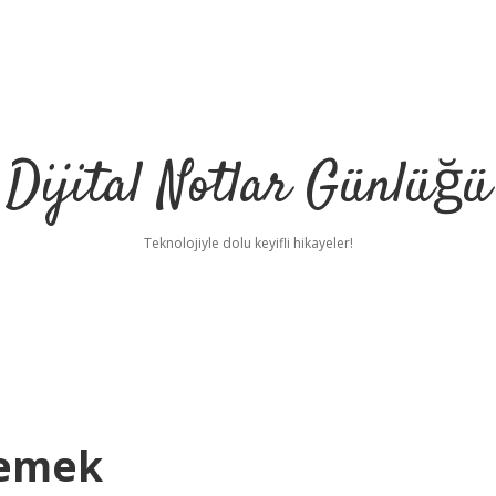
Dijital Notlar Günlüğü
Teknolojiyle dolu keyifli hikayeler!
Demek