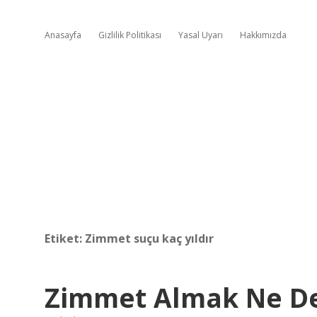
Anasayfa
Gizlilik Politikası
Yasal Uyarı
Hakkımızda
Etiket:
Zimmet suçu kaç yıldır
Zimmet Almak Ne 