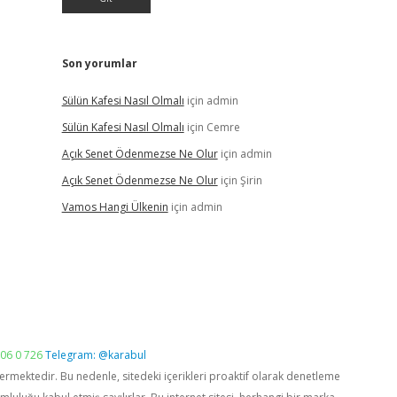
Son yorumlar
Sülün Kafesi Nasıl Olmalı
için
admin
Sülün Kafesi Nasıl Olmalı
için
Cemre
Açık Senet Ödenmezse Ne Olur
için
admin
Açık Senet Ödenmezse Ne Olur
için
Şirin
Vamos Hangi Ülkenin
için
admin
06 0 726
Telegram: @karabul
vermektedir. Bu nedenle, sitedeki içerikleri proaktif olarak denetleme