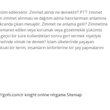
slim edilecektir. Zimmet alındı ​​ne demektir? PTT zimmet
an zimmet alınması ve dağıtım adına hazırlanması anlamına
 ekranda çıkan mesajdır. Zimmet ne anlama gelir? Zimmetine
ne emanet edilen veya korumak veya gözetmekle yükümlü
 geçici bir süre kullandıktan sonra geri vermek niyetiyle
metinde olmak ne demek? İslam ülkelerinde yaşayan
kuki bir terim, insanların birbirlerine bir şey yapmalarını
//gofo.com.tr
knight online
nttgame
Sitemap