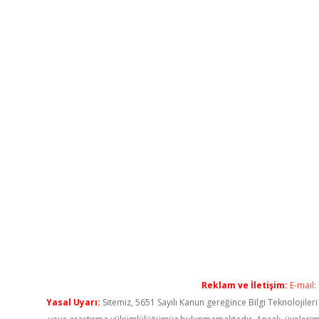
Reklam ve İletişim:
E-mail:
Yasal Uyarı:
Sitemiz, 5651 Sayılı Kanun gereğince Bilgi Teknolojiler