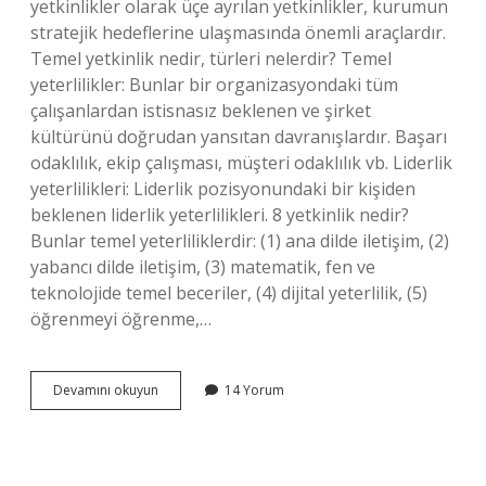
yetkinlikler olarak üçe ayrılan yetkinlikler, kurumun
stratejik hedeflerine ulaşmasında önemli araçlardır.
Temel yetkinlik nedir, türleri nelerdir? Temel
yeterlilikler: Bunlar bir organizasyondaki tüm
çalışanlardan istisnasız beklenen ve şirket
kültürünü doğrudan yansıtan davranışlardır. Başarı
odaklılık, ekip çalışması, müşteri odaklılık vb. Liderlik
yeterlilikleri: Liderlik pozisyonundaki bir kişiden
beklenen liderlik yeterlilikleri. 8 yetkinlik nedir?
Bunlar temel yeterliliklerdir: (1) ana dilde iletişim, (2)
yabancı dilde iletişim, (3) matematik, fen ve
teknolojide temel beceriler, (4) dijital yeterlilik, (5)
öğrenmeyi öğrenme,…
Yetkinlik
Devamını okuyun
14 Yorum
Çeşitleri
Nelerdir