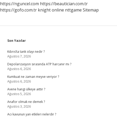
https://nguncel.com
https://beautician.com.tr
https://gofo.com.tr
knight online
nttgame
Sitemap
Sidebar
Son Yazılar
Kıbrıs’ta tank olayı nedir ?
Ağustos 7, 2026
Depolarizasyon sırasında ATP harcanır mı ?
Ağustos 6, 2026
Kumkuat ne zaman meyve veriyor ?
Ağustos 6, 2026
Avene hangi ülkeye aittir ?
Ağustos 5, 2026
Anafor olmak ne demek ?
Ağustos 3, 2026
Acı kavunun yan etkileri nelerdir ?