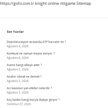
https://gofo.com.tr
knight online
nttgame
Sitemap
Sidebar
Son Yazılar
Depolarizasyon sırasında ATP harcanır mı ?
Ağustos 6, 2026
Kumkuat ne zaman meyve veriyor ?
Ağustos 6, 2026
Avene hangi ülkeye aittir ?
Ağustos 5, 2026
Anafor olmak ne demek ?
Ağustos 3, 2026
Acı kavunun yan etkileri nelerdir ?
Ağustos 3, 2026
Koç kadını hangi burçla ilişkiye giriyor ?
Temmuz 27, 2026