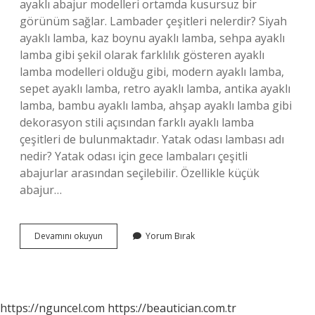
ayaklı abajur modelleri ortamda kusursuz bir
görünüm sağlar. Lambader çeşitleri nelerdir? Siyah
ayaklı lamba, kaz boynu ayaklı lamba, sehpa ayaklı
lamba gibi şekil olarak farklılık gösteren ayaklı
lamba modelleri olduğu gibi, modern ayaklı lamba,
sepet ayaklı lamba, retro ayaklı lamba, antika ayaklı
lamba, bambu ayaklı lamba, ahşap ayaklı lamba gibi
dekorasyon stili açısından farklı ayaklı lamba
çeşitleri de bulunmaktadır. Yatak odası lambası adı
nedir? Yatak odası için gece lambaları çeşitli
abajurlar arasından seçilebilir. Özellikle küçük
abajur…
Ayaklı
Devamını okuyun
Yorum Bırak
Abajur
Ne
Denir
https://nguncel.com
https://beautician.com.tr