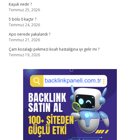
Kaşuk nedir ?
Temmuz 25, 2026
5 bölü 0 kaçtır ?
Temmuz 24, 2026
Apo nerede yakalandı ?
Temmuz 21, 2026
Çam kozalağı pekmezi koah hastalığına iyi gelir mi ?
Temmuz 19, 2026