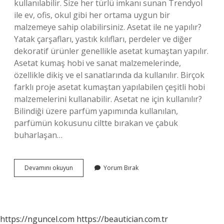
kullanılabilir. Size her türlü imkanı sunan Trendyol
ile ev, ofis, okul gibi her ortama uygun bir
malzemeye sahip olabilirsiniz. Asetat ile ne yapılır?
Yatak çarşafları, yastık kılıfları, perdeler ve diğer
dekoratif ürünler genellikle asetat kumaştan yapılır.
Asetat kumaş hobi ve sanat malzemelerinde,
özellikle dikiş ve el sanatlarında da kullanılır. Birçok
farklı proje asetat kumaştan yapılabilen çeşitli hobi
malzemelerini kullanabilir. Asetat ne için kullanılır?
Bilindiği üzere parfüm yapımında kullanılan,
parfümün kokusunu ciltte bırakan ve çabuk
buharlaşan…
Asetat
Devamını okuyun
Yorum Bırak
Nasıl
Kullanılır
https://nguncel.com
https://beautician.com.tr