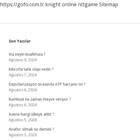
https://gofo.com.tr
knight online
nttgame
Sitemap
Sidebar
Son Yazılar
Via neyin kısaltması ?
Ağustos 9, 2026
Kıbrıs’ta tank olayı nedir ?
Ağustos 7, 2026
Depolarizasyon sırasında ATP harcanır mı ?
Ağustos 6, 2026
Kumkuat ne zaman meyve veriyor ?
Ağustos 6, 2026
Avene hangi ülkeye aittir ?
Ağustos 5, 2026
Anafor olmak ne demek ?
Ağustos 3, 2026