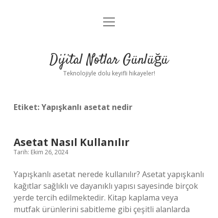
menüyü
Anasayfa
aç
Gizlilik Politikası
Dijital Notlar Günlüğü
Yasal Uyarı
Teknolojiyle dolu keyifli hikayeler!
Hakkımızda
Etiket:
Yapışkanlı asetat nedir
Asetat Nasıl Kullanılır
Tarih: Ekim 26, 2024
Yapışkanlı asetat nerede kullanılır? Asetat yapışkanlı
kağıtlar sağlıklı ve dayanıklı yapısı sayesinde birçok
yerde tercih edilmektedir. Kitap kaplama veya
mutfak ürünlerini sabitleme gibi çeşitli alanlarda