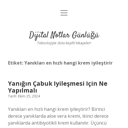
menüyü
Anasayfa
aç
Gizlilik Politikası
Dijital Notlar Günlüğü
Yasal Uyarı
Teknolojiyle dolu keyifli hikayeler!
Hakkımızda
Etiket:
Yanıkları en hızlı hangi krem iyileştirir
Yanığın Çabuk Iyileşmesi Için Ne
Yapılmalı
Tarih: Ekim 25, 2024
Yanıkları en hızlı hangi krem iyileştirir? Birinci
derece yanıklarda aloe vera kremi, ikinci derece
yanıklarda antibiyotikli krem ​​kullanılır. Üçüncü