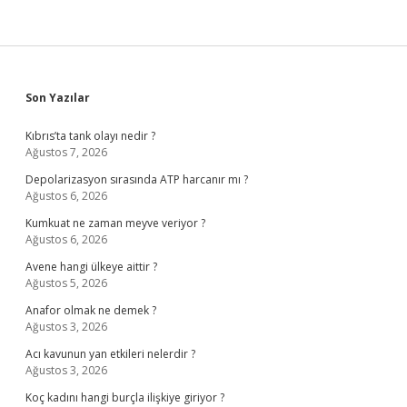
Sidebar
Son Yazılar
Kıbrıs’ta tank olayı nedir ?
Ağustos 7, 2026
Depolarizasyon sırasında ATP harcanır mı ?
Ağustos 6, 2026
Kumkuat ne zaman meyve veriyor ?
Ağustos 6, 2026
Avene hangi ülkeye aittir ?
Ağustos 5, 2026
Anafor olmak ne demek ?
Ağustos 3, 2026
Acı kavunun yan etkileri nelerdir ?
Ağustos 3, 2026
Koç kadını hangi burçla ilişkiye giriyor ?