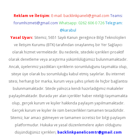
Reklam ve İletişim:
E-mail:
backlinkpaneli@gmail.com
Teams:
forumhizmeti@gmail.com
Whatsapp: 0262 606 0 726
Telegram:
@karabul
Yasal Uyarı:
Sitemiz, 5651 Sayılı Kanun gereğince Bilgi Teknolojileri
ve İletişim Kurumu (BTK) tarafından onaylanmış bir Yer Sağlayıcı
olarak hizmet vermektedir. Bu nedenle, sitedeki içerikleri proaktif
olarak denetleme veya araştırma yükümlülüğümüz bulunmamaktadır.
Ancak, üyelerimiz yazdıkları içeriklerin sorumluluğunu taşımakta olup,
siteye üye olarak bu sorumluluğu kabul etmiş sayılırlar. Bu internet
sitesi, herhangi bir marka, kurum veya şahıs şirketi ile hiçbir bağlantısı
bulunmamaktadır. Sitede yalnızca kendi hazırladığımız makaleler
paylaşılmaktadır. Burada yer alan içerikler haber niteliği taşımamakta
olup, gerçek kurum ve kişiler hakkında paylaşım yapılmamaktadır.
Gerçek kurum ve kişiler ile isim benzerlikleri tamamen tesadüfidir.
Sitemiz, kar amacı gütmeyen ve tamamen ücretsiz bir bilgi paylaşım
platformudur. Hukuka ve yasal düzenlemelere aykırı olduğunu
düşündüğünüz içerikleri,
backlinkpanelicomtr@gmail.com