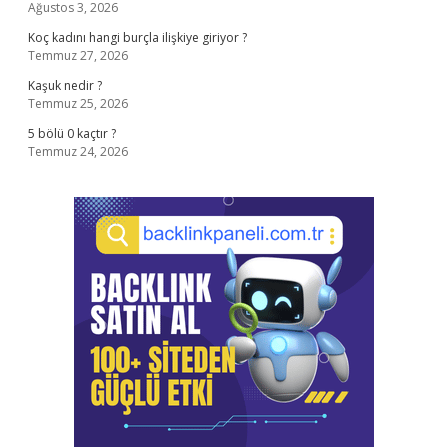
Ağustos 3, 2026
Koç kadını hangi burçla ilişkiye giriyor ?
Temmuz 27, 2026
Kaşuk nedir ?
Temmuz 25, 2026
5 bölü 0 kaçtır ?
Temmuz 24, 2026