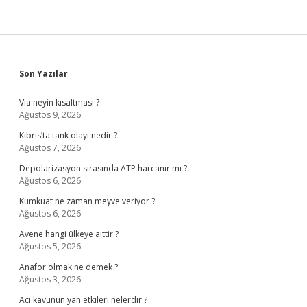
Sidebar
Son Yazılar
Via neyin kısaltması ?
Ağustos 9, 2026
Kıbrıs’ta tank olayı nedir ?
Ağustos 7, 2026
Depolarizasyon sırasında ATP harcanır mı ?
Ağustos 6, 2026
Kumkuat ne zaman meyve veriyor ?
Ağustos 6, 2026
Avene hangi ülkeye aittir ?
Ağustos 5, 2026
Anafor olmak ne demek ?
Ağustos 3, 2026
Acı kavunun yan etkileri nelerdir ?