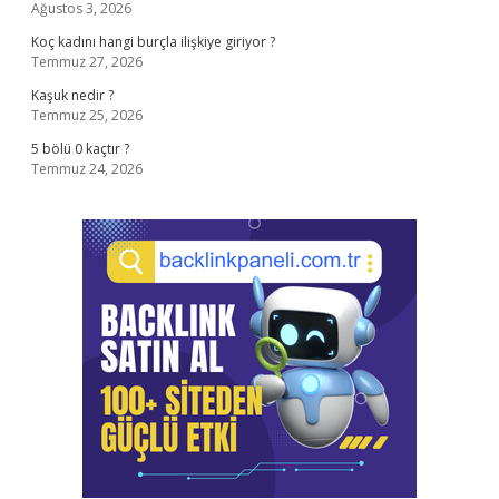
Ağustos 3, 2026
Koç kadını hangi burçla ilişkiye giriyor ?
Temmuz 27, 2026
Kaşuk nedir ?
Temmuz 25, 2026
5 bölü 0 kaçtır ?
Temmuz 24, 2026