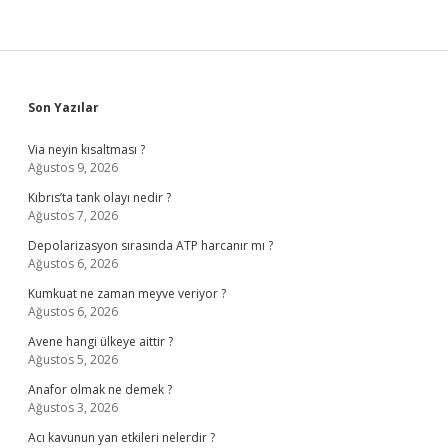
Sidebar
Son Yazılar
Via neyin kısaltması ?
Ağustos 9, 2026
Kıbrıs’ta tank olayı nedir ?
Ağustos 7, 2026
Depolarizasyon sırasında ATP harcanır mı ?
Ağustos 6, 2026
Kumkuat ne zaman meyve veriyor ?
Ağustos 6, 2026
Avene hangi ülkeye aittir ?
Ağustos 5, 2026
Anafor olmak ne demek ?
Ağustos 3, 2026
Acı kavunun yan etkileri nelerdir ?