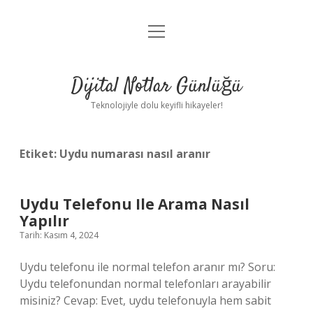
menüyü
Anasayfa
aç
Gizlilik Politikası
Dijital Notlar Günlüğü
Yasal Uyarı
Teknolojiyle dolu keyifli hikayeler!
Hakkımızda
Etiket:
Uydu numarası nasıl aranır
Uydu Telefonu Ile Arama Nasıl
Yapılır
Tarih: Kasım 4, 2024
Uydu telefonu ile normal telefon aranır mı? Soru:
Uydu telefonundan normal telefonları arayabilir
misiniz? Cevap: Evet, uydu telefonuyla hem sabit