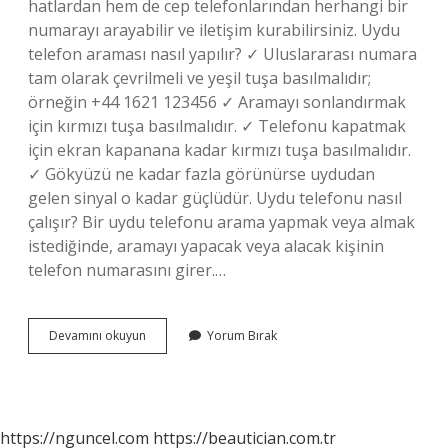
hatlardan hem de cep telefonlarından herhangi bir
numarayı arayabilir ve iletişim kurabilirsiniz. Uydu
telefon araması nasıl yapılır? ✓ Uluslararası numara
tam olarak çevrilmeli ve yeşil tuşa basılmalıdır;
örneğin +44 1621 123456 ✓ Aramayı sonlandırmak
için kırmızı tuşa basılmalıdır. ✓ Telefonu kapatmak
için ekran kapanana kadar kırmızı tuşa basılmalıdır.
✓ Gökyüzü ne kadar fazla görünürse uydudan
gelen sinyal o kadar güçlüdür. Uydu telefonu nasıl
çalışır? Bir uydu telefonu arama yapmak veya almak
istediğinde, aramayı yapacak veya alacak kişinin
telefon numarasını girer.…
Uydu
Devamını okuyun
Yorum Bırak
Telefonu
Ile
Arama
Nasıl
Yapılır
https://nguncel.com
https://beautician.com.tr