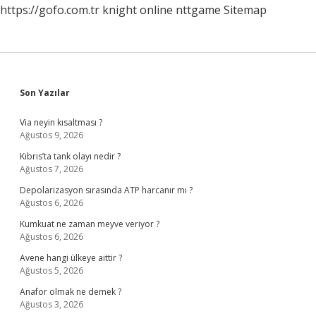
https://gofo.com.tr
knight online
nttgame
Sitemap
Sidebar
Son Yazılar
Via neyin kısaltması ?
Ağustos 9, 2026
Kıbrıs’ta tank olayı nedir ?
Ağustos 7, 2026
Depolarizasyon sırasında ATP harcanır mı ?
Ağustos 6, 2026
Kumkuat ne zaman meyve veriyor ?
Ağustos 6, 2026
Avene hangi ülkeye aittir ?
Ağustos 5, 2026
Anafor olmak ne demek ?
Ağustos 3, 2026