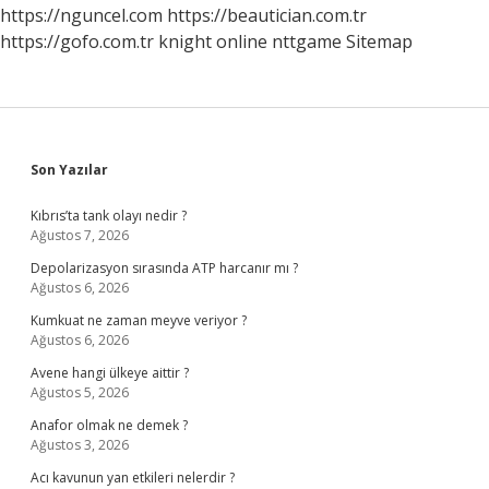
https://nguncel.com
https://beautician.com.tr
https://gofo.com.tr
knight online
nttgame
Sitemap
Sidebar
Son Yazılar
Kıbrıs’ta tank olayı nedir ?
Ağustos 7, 2026
Depolarizasyon sırasında ATP harcanır mı ?
Ağustos 6, 2026
Kumkuat ne zaman meyve veriyor ?
Ağustos 6, 2026
Avene hangi ülkeye aittir ?
Ağustos 5, 2026
Anafor olmak ne demek ?
Ağustos 3, 2026
Acı kavunun yan etkileri nelerdir ?