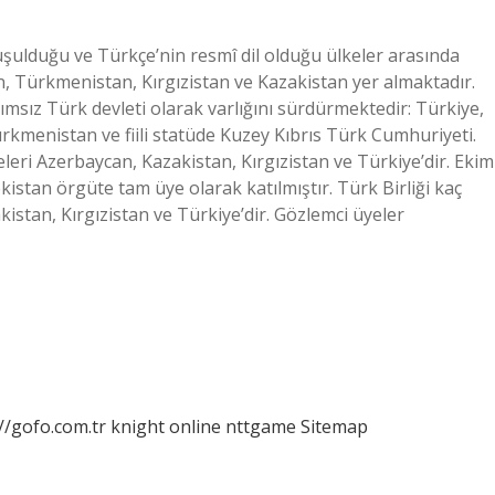
şulduğu ve Türkçe’nin resmî dil olduğu ülkeler arasında
, Türkmenistan, Kırgızistan ve Kazakistan yer almaktadır.
msız Türk devleti olarak varlığını sürdürmektedir: Türkiye,
rkmenistan ve fiili statüde Kuzey Kıbrıs Türk Cumhuriyeti.
ri Azerbaycan, Kazakistan, Kırgızistan ve Türkiye’dir. Ekim
istan örgüte tam üye olarak katılmıştır. Türk Birliği kaç
stan, Kırgızistan ve Türkiye’dir. Gözlemci üyeler
//gofo.com.tr
knight online
nttgame
Sitemap