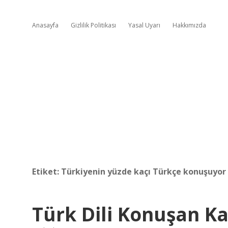
Anasayfa
Gizlilik Politikası
Yasal Uyarı
Hakkımızda
Etiket:
Türkiyenin yüzde kaçı Türkçe konuşuyor
Türk Dili Konuşan Ka