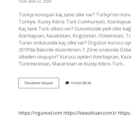
Tarih: Ekim 22, 2024
Türkçe konuşan kaç tane ülke var? Türkçe’nin konu
Türkiye, Kuzey Kıbrıs Türk Cumhuriyeti, Azerbaycan
Kaç tane Türk ülkesi var? Günümüzde yedi ülke bağı
Azerbaycan, Kazakistan, Kırgızistan, Özbekistan, Tü
Turan ordusunda kaç ülke var? Örgütün kurucu üyele
2019’da Bakü’de düzenlenen 7. Zirve sırasında Özbek
ülkeden oluşuyor? Kurucu üyeleri Azerbaycan, Kazaki
Türkmenistan, Macaristan ve Kuzey Kıbrıs Türk…
Türk
Devamını okuyun
Yorum Bırak
Dili
Konuşan
Kaç
Ülke
Var
https://nguncel.com
https://beautician.com.tr
https: