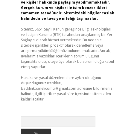
ve kişiler hakkında paylaşım yapılmamaktadır.
Gerçek kurum ve kişiler ile isim benzerlikleri
tamamen tesadüfidir. Sitemizdeki bilgiler taslak
halindedir ve tavsiye niteliği taşımazlar.
Sitemiz, 5651 Sayılı Kanun gereğince Bilgi Teknolojileri
ve İletişim Kurumu (BTK) tarafından onaylanmış bir Yer
Sağlayıcı olarak hizmet vermektedir. Bu nedenle,
sitedeki içerikleri proaktif olarak denetleme veya
araştırma yükümlülüğümüz bulunmamaktadır. Ancak,
üyelerimiz yazdıkları içeriklerin sorumluluğunu
taşımakta olup, siteye üye olarak bu sorumluluğu kabul
etmiş sayılırlar.
Hukuka ve yasal düzenlemelere aykırı olduğunu
düşündüğünüz içerikleri,
backlinkpanelicomtr@gmail.com
adresine bildirmeniz
halinde, ilgili içerikler yasal süre içerisinde sitemizden
kaldırılacaktır.
Arama