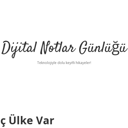
Dijital Notlar Günlüğü
Teknolojiyle dolu keyifli hikayeler!
ç Ülke Var