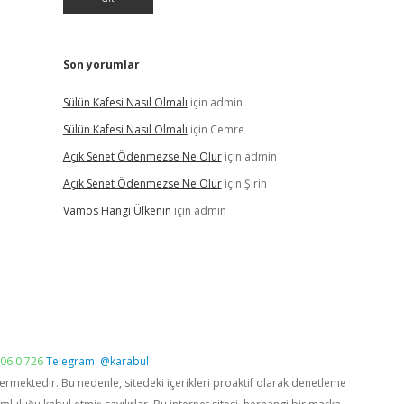
Son yorumlar
Sülün Kafesi Nasıl Olmalı
için
admin
Sülün Kafesi Nasıl Olmalı
için
Cemre
Açık Senet Ödenmezse Ne Olur
için
admin
Açık Senet Ödenmezse Ne Olur
için
Şirin
Vamos Hangi Ülkenin
için
admin
06 0 726
Telegram: @karabul
vermektedir. Bu nedenle, sitedeki içerikleri proaktif olarak denetleme