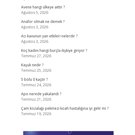
Avene hangi ülkeye aittir ?
Ağustos 5, 2026
Anafor olmak ne demek ?
Ağustos 3, 2026
Acı kavunun yan etkileri nelerdir ?
Ağustos 3, 2026
Koç kadını hangi burçla ilişkiye giriyor ?
Temmuz 27, 2026
Kaşuk nedir ?
Temmuz 25, 2026
5 bölü 0 kaçtır ?
Temmuz 24, 2026
Apo nerede yakalandı ?
Temmuz 21, 2026
Çam kozalağı pekmezi koah hastalığına iyi gelir mi ?
Temmuz 19, 2026