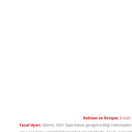
Reklam ve İletişim:
E-mail:
Yasal Uyarı:
Sitemiz, 5651 Sayılı Kanun gereğince Bilgi Teknolojiler