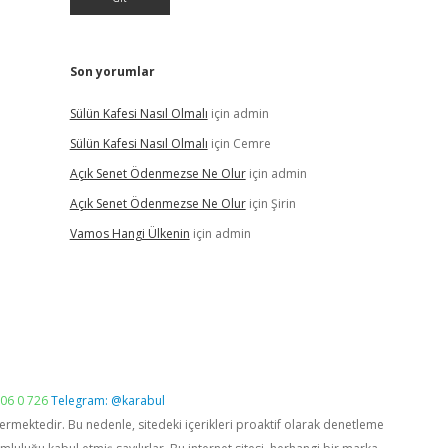
Son yorumlar
Sülün Kafesi Nasıl Olmalı
için
admin
Sülün Kafesi Nasıl Olmalı
için
Cemre
Açık Senet Ödenmezse Ne Olur
için
admin
Açık Senet Ödenmezse Ne Olur
için
Şirin
Vamos Hangi Ülkenin
için
admin
06 0 726
Telegram: @karabul
vermektedir. Bu nedenle, sitedeki içerikleri proaktif olarak denetleme