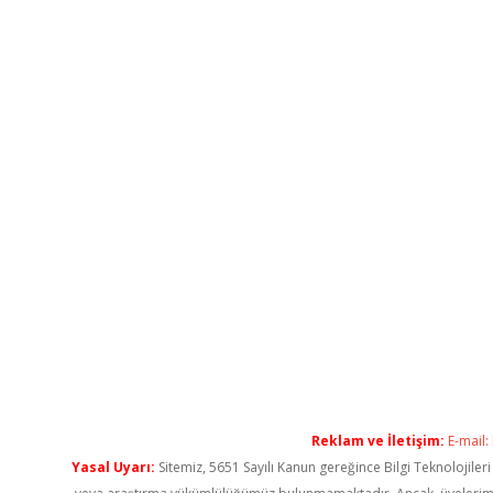
Reklam ve İletişim:
E-mail:
Yasal Uyarı:
Sitemiz, 5651 Sayılı Kanun gereğince Bilgi Teknolojiler