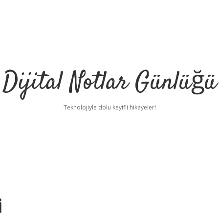
Dijital Notlar Günlüğü
Teknolojiyle dolu keyifli hikayeler!
i