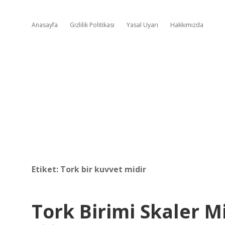
Anasayfa
Gizlilik Politikası
Yasal Uyarı
Hakkımızda
Etiket:
Tork bir kuvvet midir
Tork Birimi Skaler M