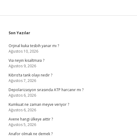
Sidebar
Son Yazılar
Orjinal kuka tesbih yanar mı ?
Ağustos 10, 2026
Via neyin kısaltması ?
Ağustos 9, 2026
Kıbrıs’ta tank olayı nedir ?
Ağustos 7, 2026
Depolarizasyon sırasında ATP harcanır mı ?
Ağustos 6, 2026
Kumkuat ne zaman meyve veriyor ?
Ağustos 6, 2026
Avene hangi ülkeye aittir ?
Ağustos 5, 2026
Anafor olmak ne demek ?