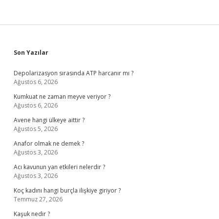
Sidebar
Son Yazılar
Depolarizasyon sırasında ATP harcanır mı ?
Ağustos 6, 2026
Kumkuat ne zaman meyve veriyor ?
Ağustos 6, 2026
Avene hangi ülkeye aittir ?
Ağustos 5, 2026
Anafor olmak ne demek ?
Ağustos 3, 2026
Acı kavunun yan etkileri nelerdir ?
Ağustos 3, 2026
Koç kadını hangi burçla ilişkiye giriyor ?
Temmuz 27, 2026
Kaşuk nedir ?