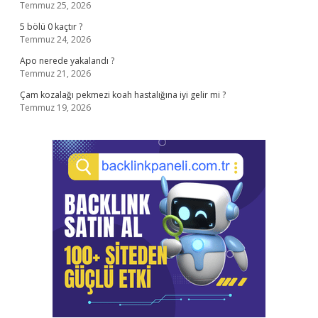
Temmuz 25, 2026
5 bölü 0 kaçtır ?
Temmuz 24, 2026
Apo nerede yakalandı ?
Temmuz 21, 2026
Çam kozalağı pekmezi koah hastalığına iyi gelir mi ?
Temmuz 19, 2026