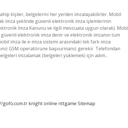
ahip kişiler, belgelerini her yerden imzalayabilirler. Mobil
ak imza şeklinde güvenli elektronik imza işlemlerinin
lektronik İmza Kanunu ve ilgili mevzuata uygun olarak). Mobi
 güvenli elektronik imza denir ve elektronik imzanın tüm
obil imza ile e-imza sistemi arasındaki tek fark imza
dığınız GSM operatörüne başvurmanız gerekir. Telefondan
 belgeleri imzalamak (belgeleri yüklemek) için adım…
//gofo.com.tr
knight online
nttgame
Sitemap