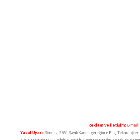
Reklam ve İletişim:
E-mail:
Yasal Uyarı:
Sitemiz, 5651 Sayılı Kanun gereğince Bilgi Teknolojiler