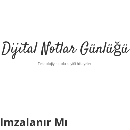
Dijital Notlar Günlüğü
Teknolojiyle dolu keyifli hikayeler!
 Imzalanır Mı