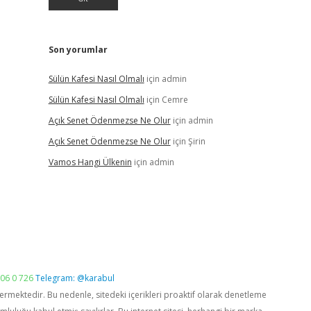
Son yorumlar
Sülün Kafesi Nasıl Olmalı
için
admin
Sülün Kafesi Nasıl Olmalı
için
Cemre
Açık Senet Ödenmezse Ne Olur
için
admin
Açık Senet Ödenmezse Ne Olur
için
Şirin
Vamos Hangi Ülkenin
için
admin
06 0 726
Telegram: @karabul
vermektedir. Bu nedenle, sitedeki içerikleri proaktif olarak denetleme