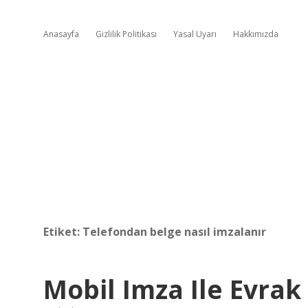
Anasayfa
Gizlilik Politikası
Yasal Uyarı
Hakkımızda
Etiket:
Telefondan belge nasıl imzalanır
Mobil Imza Ile Evrak