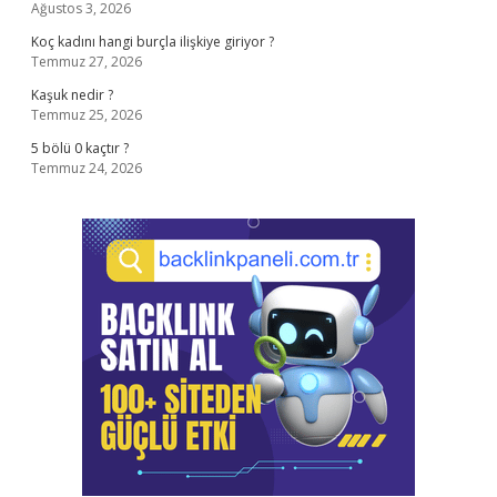
Ağustos 3, 2026
Koç kadını hangi burçla ilişkiye giriyor ?
Temmuz 27, 2026
Kaşuk nedir ?
Temmuz 25, 2026
5 bölü 0 kaçtır ?
Temmuz 24, 2026