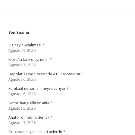
Sidebar
Son Yazılar
Via neyin kısaltması ?
Ağustos 9, 2026
Kıbrıs’ta tank olayı nedir ?
Ağustos 7, 2026
Depolarizasyon sırasında ATP harcanır mı ?
Ağustos 6, 2026
Kumkuat ne zaman meyve veriyor ?
Ağustos 6, 2026
Avene hangi ülkeye aittir ?
Ağustos 5, 2026
Anafor olmak ne demek ?
Ağustos 3, 2026
Acı kavunun yan etkileri nelerdir ?