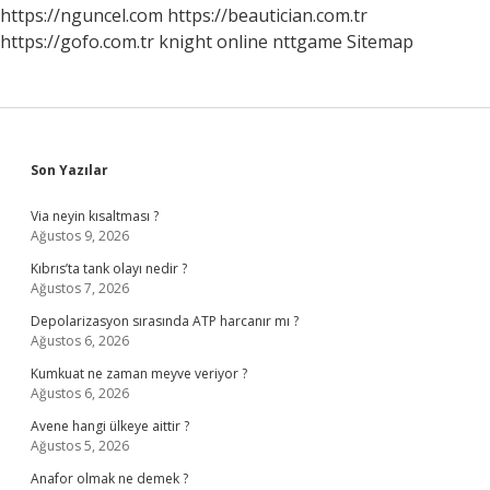
https://nguncel.com
https://beautician.com.tr
https://gofo.com.tr
knight online
nttgame
Sitemap
Sidebar
Son Yazılar
Via neyin kısaltması ?
Ağustos 9, 2026
Kıbrıs’ta tank olayı nedir ?
Ağustos 7, 2026
Depolarizasyon sırasında ATP harcanır mı ?
Ağustos 6, 2026
Kumkuat ne zaman meyve veriyor ?
Ağustos 6, 2026
Avene hangi ülkeye aittir ?
Ağustos 5, 2026
Anafor olmak ne demek ?