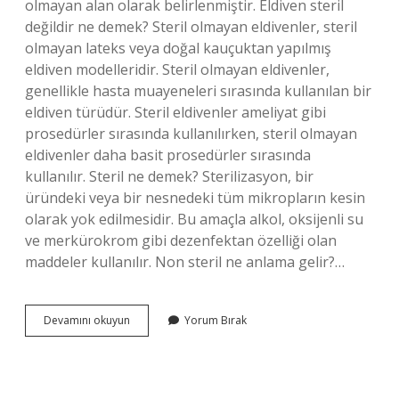
olmayan alan olarak belirlenmiştir. Eldiven steril
değildir ne demek? Steril olmayan eldivenler, steril
olmayan lateks veya doğal kauçuktan yapılmış
eldiven modelleridir. Steril olmayan eldivenler,
genellikle hasta muayeneleri sırasında kullanılan bir
eldiven türüdür. Steril eldivenler ameliyat gibi
prosedürler sırasında kullanılırken, steril olmayan
eldivenler daha basit prosedürler sırasında
kullanılır. Steril ne demek? Sterilizasyon, bir
üründeki veya bir nesnedeki tüm mikropların kesin
olarak yok edilmesidir. Bu amaçla alkol, oksijenli su
ve merkürokrom gibi dezenfektan özelliği olan
maddeler kullanılır. Non steril ne anlama gelir?…
Steril
Devamını okuyun
Yorum Bırak
Değil
Ne
Demek