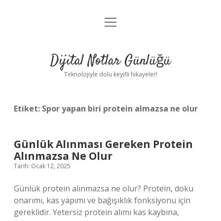
menüyü
Anasayfa
aç
Gizlilik Politikası
Dijital Notlar Günlüğü
Yasal Uyarı
Teknolojiyle dolu keyifli hikayeler!
Hakkımızda
Etiket:
Spor yapan biri protein almazsa ne olur
Günlük Alınması Gereken Protein
Alınmazsa Ne Olur
Tarih: Ocak 12, 2025
Günlük protein alınmazsa ne olur? Protein, doku
onarımı, kas yapımı ve bağışıklık fonksiyonu için
gereklidir. Yetersiz protein alımı kas kaybına,