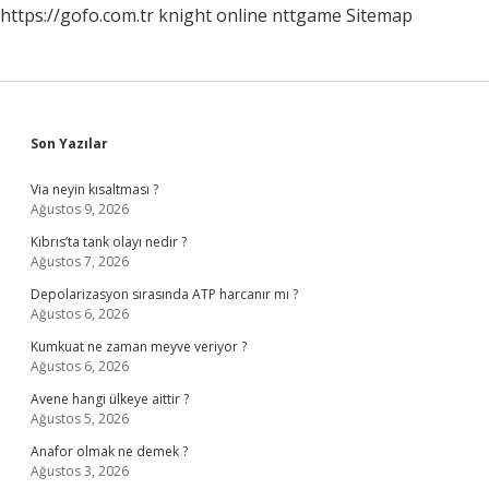
https://gofo.com.tr
knight online
nttgame
Sitemap
Sidebar
Son Yazılar
Via neyin kısaltması ?
Ağustos 9, 2026
Kıbrıs’ta tank olayı nedir ?
Ağustos 7, 2026
Depolarizasyon sırasında ATP harcanır mı ?
Ağustos 6, 2026
Kumkuat ne zaman meyve veriyor ?
Ağustos 6, 2026
Avene hangi ülkeye aittir ?
Ağustos 5, 2026
Anafor olmak ne demek ?
Ağustos 3, 2026