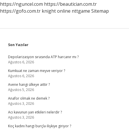
Nerede
https://nguncel.com
https://beautician.com.tr
Çekildi
https://gofo.com.tr
knight online
nttgame
Sitemap
Sidebar
Son Yazılar
Depolarizasyon sırasında ATP harcanır mı ?
Ağustos 6, 2026
Kumkuat ne zaman meyve veriyor ?
Ağustos 6, 2026
Avene hangi ülkeye aittir ?
Ağustos 5, 2026
Anafor olmak ne demek ?
Ağustos 3, 2026
Acı kavunun yan etkileri nelerdir ?
Ağustos 3, 2026
Koç kadını hangi burçla ilişkiye giriyor ?