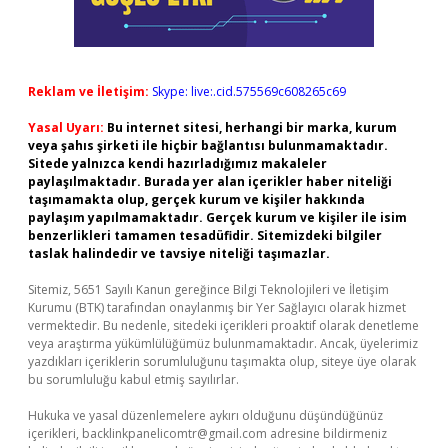
Reklam ve İletişim:
Skype: live:.cid.575569c608265c69
Yasal Uyarı:
Bu internet sitesi, herhangi bir marka, kurum
veya şahıs şirketi ile hiçbir bağlantısı bulunmamaktadır.
Sitede yalnızca kendi hazırladığımız makaleler
paylaşılmaktadır. Burada yer alan içerikler haber niteliği
taşımamakta olup, gerçek kurum ve kişiler hakkında
paylaşım yapılmamaktadır. Gerçek kurum ve kişiler ile isim
benzerlikleri tamamen tesadüfidir. Sitemizdeki bilgiler
taslak halindedir ve tavsiye niteliği taşımazlar.
Sitemiz, 5651 Sayılı Kanun gereğince Bilgi Teknolojileri ve İletişim
Kurumu (BTK) tarafından onaylanmış bir Yer Sağlayıcı olarak hizmet
vermektedir. Bu nedenle, sitedeki içerikleri proaktif olarak denetleme
veya araştırma yükümlülüğümüz bulunmamaktadır. Ancak, üyelerimiz
yazdıkları içeriklerin sorumluluğunu taşımakta olup, siteye üye olarak
bu sorumluluğu kabul etmiş sayılırlar.
Hukuka ve yasal düzenlemelere aykırı olduğunu düşündüğünüz
içerikleri,
backlinkpanelicomtr@gmail.com
adresine bildirmeniz