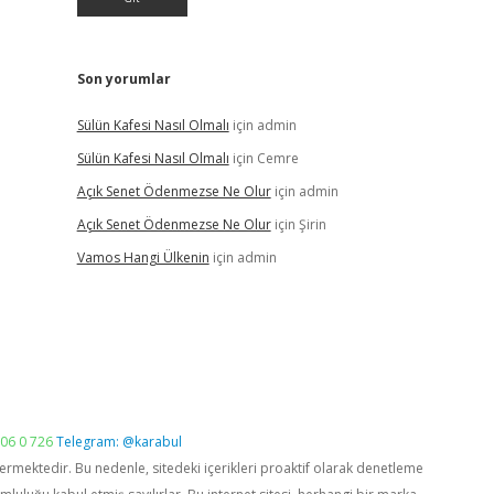
Son yorumlar
Sülün Kafesi Nasıl Olmalı
için
admin
Sülün Kafesi Nasıl Olmalı
için
Cemre
Açık Senet Ödenmezse Ne Olur
için
admin
Açık Senet Ödenmezse Ne Olur
için
Şirin
Vamos Hangi Ülkenin
için
admin
06 0 726
Telegram: @karabul
vermektedir. Bu nedenle, sitedeki içerikleri proaktif olarak denetleme