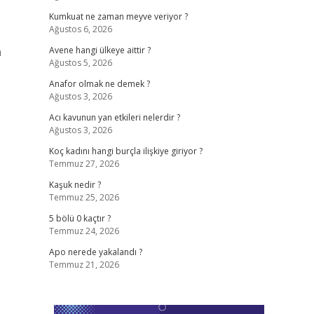
Kumkuat ne zaman meyve veriyor ?
Ağustos 6, 2026
n
Avene hangi ülkeye aittir ?
Ağustos 5, 2026
Anafor olmak ne demek ?
Ağustos 3, 2026
Acı kavunun yan etkileri nelerdir ?
Ağustos 3, 2026
Koç kadını hangi burçla ilişkiye giriyor ?
Temmuz 27, 2026
Kaşuk nedir ?
Temmuz 25, 2026
5 bölü 0 kaçtır ?
Temmuz 24, 2026
Apo nerede yakalandı ?
Temmuz 21, 2026