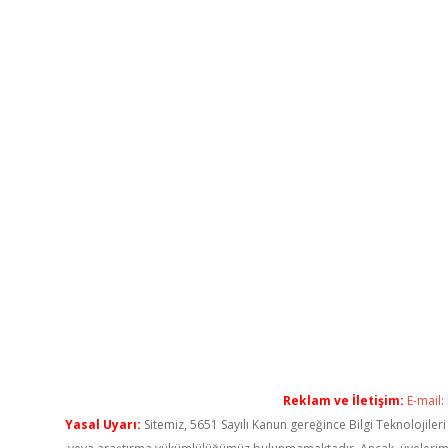
Reklam ve İletişim:
E-mail:
Yasal Uyarı:
Sitemiz, 5651 Sayılı Kanun gereğince Bilgi Teknolojiler