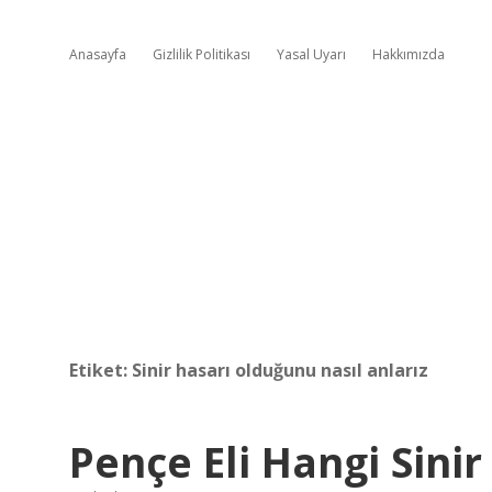
Anasayfa
Gizlilik Politikası
Yasal Uyarı
Hakkımızda
Etiket:
Sinir hasarı olduğunu nasıl anlarız
Pençe Eli Hangi Sinir