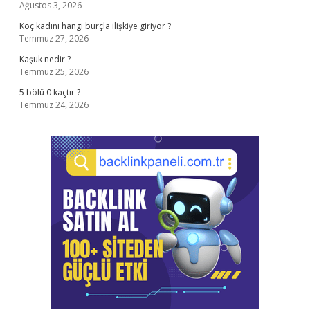
Ağustos 3, 2026
Koç kadını hangi burçla ilişkiye giriyor ?
Temmuz 27, 2026
Kaşuk nedir ?
Temmuz 25, 2026
5 bölü 0 kaçtır ?
Temmuz 24, 2026