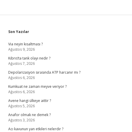
Sidebar
Son Yazılar
Via neyin kısaltması ?
Ağustos 9, 2026
Kıbrıs’ta tank olayı nedir ?
Ağustos 7, 2026
Depolarizasyon sırasında ATP harcanır mı ?
Ağustos 6, 2026
Kumkuat ne zaman meyve veriyor ?
Ağustos 6, 2026
Avene hangi ülkeye aittir ?
Ağustos 5, 2026
Anafor olmak ne demek ?
Ağustos 3, 2026
Acı kavunun yan etkileri nelerdir ?