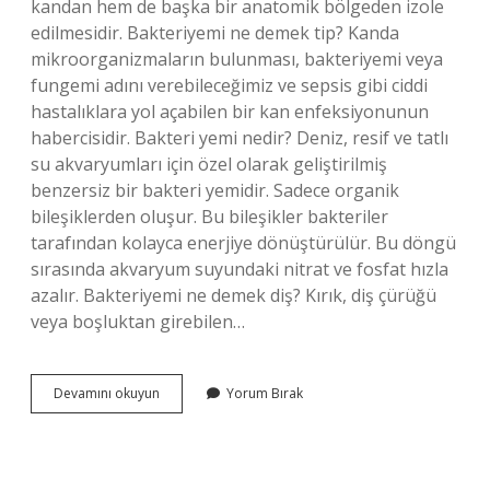
kandan hem de başka bir anatomik bölgeden izole
edilmesidir. Bakteriyemi ne demek tip? Kanda
mikroorganizmaların bulunması, bakteriyemi veya
fungemi adını verebileceğimiz ve sepsis gibi ciddi
hastalıklara yol açabilen bir kan enfeksiyonunun
habercisidir. Bakteri yemi nedir? Deniz, resif ve tatlı
su akvaryumları için özel olarak geliştirilmiş
benzersiz bir bakteri yemidir. Sadece organik
bileşiklerden oluşur. Bu bileşikler bakteriler
tarafından kolayca enerjiye dönüştürülür. Bu döngü
sırasında akvaryum suyundaki nitrat ve fosfat hızla
azalır. Bakteriyemi ne demek diş? Kırık, diş çürüğü
veya boşluktan girebilen…
Bakteriyemi
Devamını okuyun
Yorum Bırak
Ne
Demek
Tıp