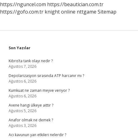
https://nguncel.com
https://beautician.com.tr
https://gofo.com.tr
knight online
nttgame
Sitemap
Sidebar
Son Yazılar
Kıbrıs’ta tank olayı nedir ?
Ağustos 7, 2026
Depolarizasyon sırasında ATP harcanır mı ?
Ağustos 6, 2026
Kumkuat ne zaman meyve veriyor ?
Ağustos 6, 2026
Avene hangi ülkeye aittir ?
Ağustos 5, 2026
Anafor olmak ne demek ?
Ağustos 3, 2026
Acı kavunun yan etkileri nelerdir ?