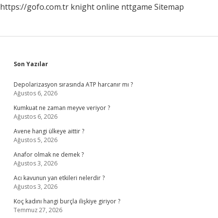
https://gofo.com.tr
knight online
nttgame
Sitemap
Sidebar
Son Yazılar
Depolarizasyon sırasında ATP harcanır mı ?
Ağustos 6, 2026
Kumkuat ne zaman meyve veriyor ?
Ağustos 6, 2026
Avene hangi ülkeye aittir ?
Ağustos 5, 2026
Anafor olmak ne demek ?
Ağustos 3, 2026
Acı kavunun yan etkileri nelerdir ?
Ağustos 3, 2026
Koç kadını hangi burçla ilişkiye giriyor ?
Temmuz 27, 2026