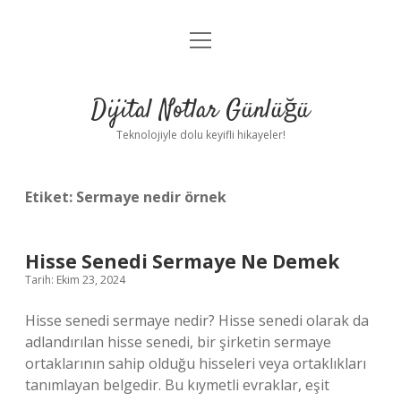
menüyü
Anasayfa
aç
Gizlilik Politikası
Dijital Notlar Günlüğü
Yasal Uyarı
Teknolojiyle dolu keyifli hikayeler!
Hakkımızda
Etiket:
Sermaye nedir örnek
Hisse Senedi Sermaye Ne Demek
Tarih: Ekim 23, 2024
Hisse senedi sermaye nedir? Hisse senedi olarak da
adlandırılan hisse senedi, bir şirketin sermaye
ortaklarının sahip olduğu hisseleri veya ortaklıkları
tanımlayan belgedir. Bu kıymetli evraklar, eşit