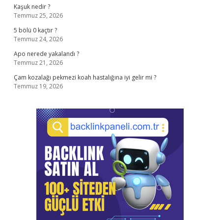
Kaşuk nedir ?
Temmuz 25, 2026
5 bölü 0 kaçtır ?
Temmuz 24, 2026
Apo nerede yakalandı ?
Temmuz 21, 2026
Çam kozalağı pekmezi koah hastalığına iyi gelir mi ?
Temmuz 19, 2026