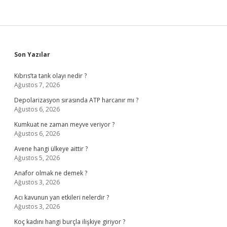
Sidebar
Son Yazılar
Kıbrıs’ta tank olayı nedir ?
Ağustos 7, 2026
Depolarizasyon sırasında ATP harcanır mı ?
Ağustos 6, 2026
Kumkuat ne zaman meyve veriyor ?
Ağustos 6, 2026
Avene hangi ülkeye aittir ?
Ağustos 5, 2026
Anafor olmak ne demek ?
Ağustos 3, 2026
Acı kavunun yan etkileri nelerdir ?
Ağustos 3, 2026
Koç kadını hangi burçla ilişkiye giriyor ?