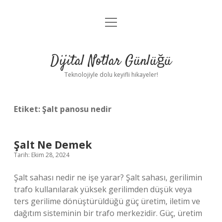
menüyü
Anasayfa
aç
Gizlilik Politikası
Dijital Notlar Günlüğü
Yasal Uyarı
Teknolojiyle dolu keyifli hikayeler!
Hakkımızda
Etiket:
Şalt panosu nedir
Şalt Ne Demek
Tarih: Ekim 28, 2024
Şalt sahası nedir ne işe yarar? Şalt sahası, gerilimin
trafo kullanılarak yüksek gerilimden düşük veya
ters gerilime dönüştürüldüğü güç üretim, iletim ve
dağıtım sisteminin bir trafo merkezidir. Güç, üretim