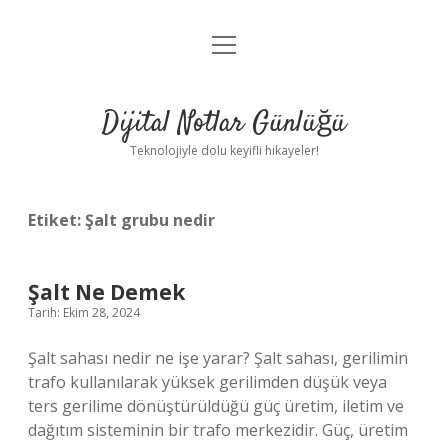
menüyü
Anasayfa
aç
Gizlilik Politikası
Dijital Notlar Günlüğü
Yasal Uyarı
Teknolojiyle dolu keyifli hikayeler!
Hakkımızda
Etiket:
Şalt grubu nedir
Şalt Ne Demek
Tarih: Ekim 28, 2024
Şalt sahası nedir ne işe yarar? Şalt sahası, gerilimin
trafo kullanılarak yüksek gerilimden düşük veya
ters gerilime dönüştürüldüğü güç üretim, iletim ve
dağıtım sisteminin bir trafo merkezidir. Güç, üretim