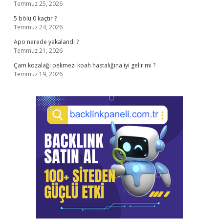
Temmuz 25, 2026
5 bölü 0 kaçtır ?
Temmuz 24, 2026
Apo nerede yakalandı ?
Temmuz 21, 2026
Çam kozalağı pekmezi koah hastalığına iyi gelir mi ?
Temmuz 19, 2026