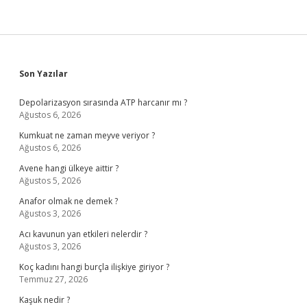
Sidebar
Son Yazılar
Depolarizasyon sırasında ATP harcanır mı ?
Ağustos 6, 2026
Kumkuat ne zaman meyve veriyor ?
Ağustos 6, 2026
Avene hangi ülkeye aittir ?
Ağustos 5, 2026
Anafor olmak ne demek ?
Ağustos 3, 2026
Acı kavunun yan etkileri nelerdir ?
Ağustos 3, 2026
Koç kadını hangi burçla ilişkiye giriyor ?
Temmuz 27, 2026
Kaşuk nedir ?