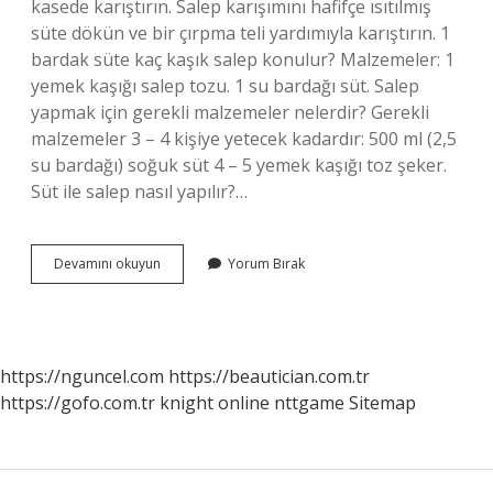
kasede karıştırın. Salep karışımını hafifçe ısıtılmış
süte dökün ve bir çırpma teli yardımıyla karıştırın. 1
bardak süte kaç kaşık salep konulur? Malzemeler: 1
yemek kaşığı salep tozu. 1 su bardağı süt. Salep
yapmak için gerekli malzemeler nelerdir? Gerekli
malzemeler 3 – 4 kişiye yetecek kadardır: 500 ml (2,5
su bardağı) soğuk süt 4 – 5 yemek kaşığı toz şeker.
Süt ile salep nasıl yapılır?…
Sahlep
Devamını okuyun
Yorum Bırak
Nasıl
Yapılır
https://nguncel.com
https://beautician.com.tr
https://gofo.com.tr
knight online
nttgame
Sitemap