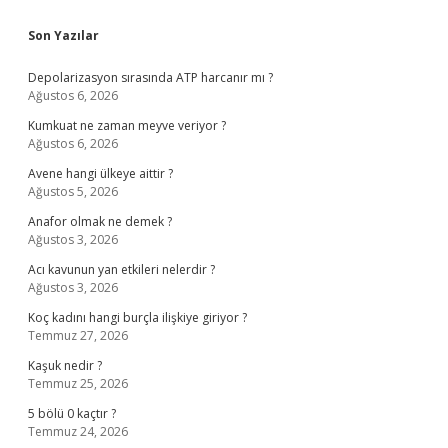
Sidebar
Son Yazılar
Depolarizasyon sırasında ATP harcanır mı ?
Ağustos 6, 2026
Kumkuat ne zaman meyve veriyor ?
Ağustos 6, 2026
Avene hangi ülkeye aittir ?
Ağustos 5, 2026
Anafor olmak ne demek ?
Ağustos 3, 2026
Acı kavunun yan etkileri nelerdir ?
Ağustos 3, 2026
Koç kadını hangi burçla ilişkiye giriyor ?
Temmuz 27, 2026
Kaşuk nedir ?
Temmuz 25, 2026
5 bölü 0 kaçtır ?
Temmuz 24, 2026