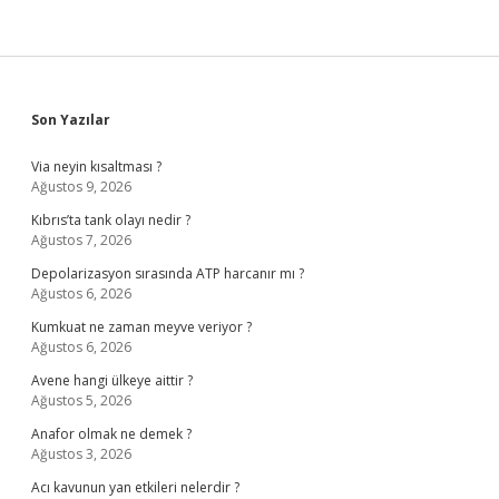
Sidebar
Son Yazılar
Via neyin kısaltması ?
Ağustos 9, 2026
Kıbrıs’ta tank olayı nedir ?
Ağustos 7, 2026
Depolarizasyon sırasında ATP harcanır mı ?
Ağustos 6, 2026
Kumkuat ne zaman meyve veriyor ?
Ağustos 6, 2026
Avene hangi ülkeye aittir ?
Ağustos 5, 2026
Anafor olmak ne demek ?
Ağustos 3, 2026
Acı kavunun yan etkileri nelerdir ?