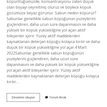
köpürttüğümüzde, konsantrasyonu zaten düşük
olan boyayı seyreltmiş oluruz ve böylece köpük
gözümüze beyaz görünür. Sabun neden köpürür?
Sabunlar genellikle sabun köpüğünün yüzeylerini
güçlendiren, daha uzun süre dayanmasını ve daha
yüksek bir köpük yüksekliğine yol açan aktif
bileşenler içerir. Yüzey aktif maddelerden
kaynaklanan deterjan köpüğü kolayca kırılır ve daha
düşük bir köpük yüksekliğine yol açar.4 Mart
2022Sabunlar genellikle sabun köpüğünün
yüzeylerini güçlendiren, daha uzun süre
dayanmasını ve daha yüksek bir köpük yüksekliğine
yol açan aktif bileşenler içerir. Yüzey aktif
maddelerden kaynaklanan deterjan köpüğü kolayca
kırılır…
Sabunlar
Devamını okuyun
Yorum Bırak
Renkli
Olmasına