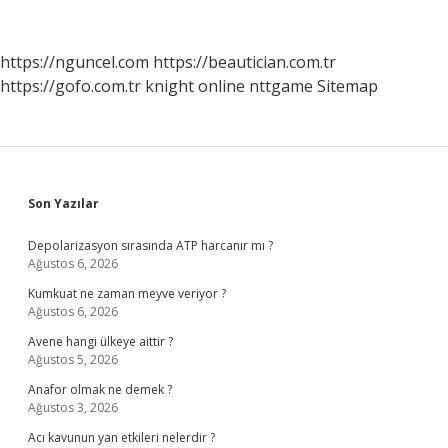
Rağmen
Neden
Beyaz
https://nguncel.com
https://beautician.com.tr
Köpürür
https://gofo.com.tr
knight online
nttgame
Sitemap
Sidebar
Son Yazılar
Depolarizasyon sırasında ATP harcanır mı ?
Ağustos 6, 2026
Kumkuat ne zaman meyve veriyor ?
Ağustos 6, 2026
Avene hangi ülkeye aittir ?
Ağustos 5, 2026
Anafor olmak ne demek ?
Ağustos 3, 2026
Acı kavunun yan etkileri nelerdir ?