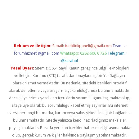
et yeni giriş
Reklam ve İletişim:
E-mail:
backlinkpaneli@gmail.com
Teams:
forumhizmeti@gmail.com
Whatsapp: 0262 606 0 726
Telegram:
@karabul
Yasal Uyarı:
Sitemiz, 5651 Sayılı Kanun gereğince Bilgi Teknolojileri
ve İletişim Kurumu (BTK) tarafından onaylanmış bir Yer Sağlayıcı
olarak hizmet vermektedir. Bu nedenle, sitedeki içerikleri proaktif
olarak denetleme veya araştırma yükümlülüğümüz bulunmamaktadır.
Ancak, üyelerimiz yazdıkları içeriklerin sorumluluğunu taşımakta olup,
siteye üye olarak bu sorumluluğu kabul etmiş sayılırlar. Bu internet
sitesi, herhangi bir marka, kurum veya şahıs şirketi ile hiçbir bağlantısı
bulunmamaktadır. Sitede yalnızca kendi hazırladığımız makaleler
paylaşılmaktadır. Burada yer alan içerikler haber niteliği taşımamakta
olup, gerçek kurum ve kişiler hakkında paylaşım yapılmamaktadır.