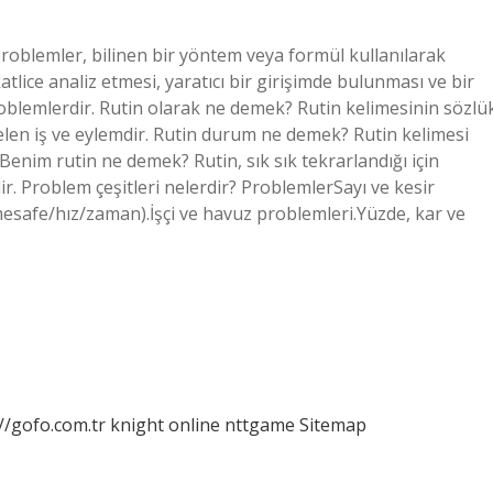
blemler, bilinen bir yöntem veya formül kullanılarak
tlice analiz etmesi, yaratıcı bir girişimde bulunması ve bir
oblemlerdir. Rutin olarak ne demek? Rutin kelimesinin sözlü
gelen iş ve eylemdir. Rutin durum ne demek? Rutin kelimesi
 Benim rutin ne demek? Rutin, sık sık tekrarlandığı için
dir. Problem çeşitleri nelerdir? ProblemlerSayı ve kesir
esafe/hız/zaman).İşçi ve havuz problemleri.Yüzde, kar ve
//gofo.com.tr
knight online
nttgame
Sitemap