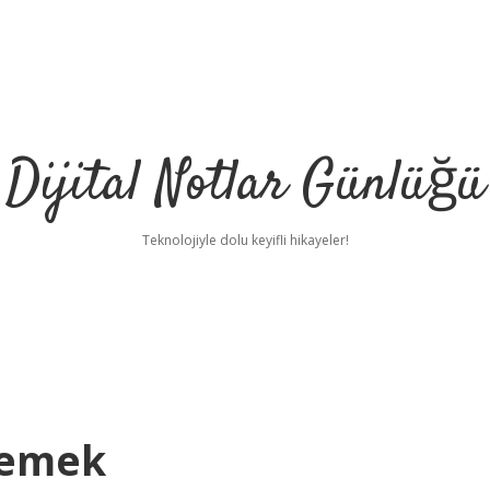
Dijital Notlar Günlüğü
Teknolojiyle dolu keyifli hikayeler!
Demek