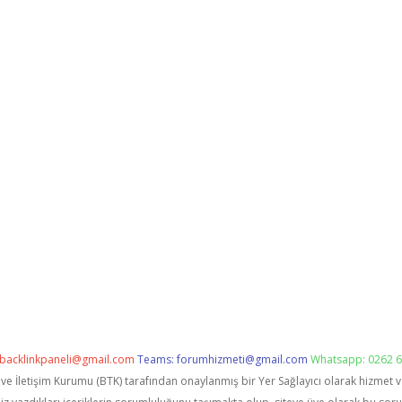
backlinkpaneli@gmail.com
Teams:
forumhizmeti@gmail.com
Whatsapp: 0262 6
i ve İletişim Kurumu (BTK) tarafından onaylanmış bir Yer Sağlayıcı olarak hizmet 