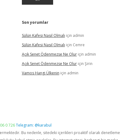
Son yorumlar
Sülün Kafesi Nasıl Olmalı
için
admin
Sülün Kafesi Nasıl Olmalı
için
Cemre
Açık Senet Ödenmezse Ne Olur
için
admin
Açık Senet Ödenmezse Ne Olur
için
Şirin
Vamos Hangi Ülkenin
için
admin
06 0 726
Telegram: @karabul
vermektedir. Bu nedenle, sitedeki içerikleri proaktif olarak denetleme