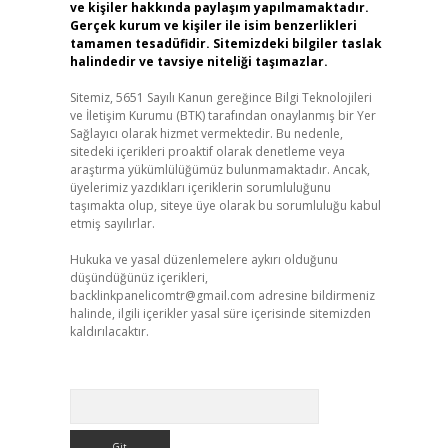
ve kişiler hakkında paylaşım yapılmamaktadır.
Gerçek kurum ve kişiler ile isim benzerlikleri
tamamen tesadüfidir. Sitemizdeki bilgiler taslak
halindedir ve tavsiye niteliği taşımazlar.
Sitemiz, 5651 Sayılı Kanun gereğince Bilgi Teknolojileri
ve İletişim Kurumu (BTK) tarafından onaylanmış bir Yer
Sağlayıcı olarak hizmet vermektedir. Bu nedenle,
sitedeki içerikleri proaktif olarak denetleme veya
araştırma yükümlülüğümüz bulunmamaktadır. Ancak,
üyelerimiz yazdıkları içeriklerin sorumluluğunu
taşımakta olup, siteye üye olarak bu sorumluluğu kabul
etmiş sayılırlar.
Hukuka ve yasal düzenlemelere aykırı olduğunu
düşündüğünüz içerikleri,
backlinkpanelicomtr@gmail.com
adresine bildirmeniz
halinde, ilgili içerikler yasal süre içerisinde sitemizden
kaldırılacaktır.
Arama