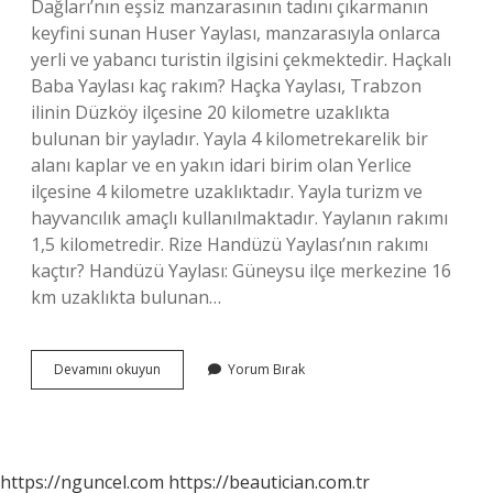
Dağları’nın eşsiz manzarasının tadını çıkarmanın
keyfini sunan Huser Yaylası, manzarasıyla onlarca
yerli ve yabancı turistin ilgisini çekmektedir. Haçkalı
Baba Yaylası kaç rakım? Haçka Yaylası, Trabzon
ilinin Düzköy ilçesine 20 kilometre uzaklıkta
bulunan bir yayladır. Yayla 4 kilometrekarelik bir
alanı kaplar ve en yakın idari birim olan Yerlice
ilçesine 4 kilometre uzaklıktadır. Yayla turizm ve
hayvancılık amaçlı kullanılmaktadır. Yaylanın rakımı
1,5 kilometredir. Rize Handüzü Yaylası’nın rakımı
kaçtır? Handüzü Yaylası: Güneysu ilçe merkezine 16
km uzaklıkta bulunan…
Kabahor
Devamını okuyun
Yorum Bırak
Yaylası
Rakım
Kaç
https://nguncel.com
https://beautician.com.tr