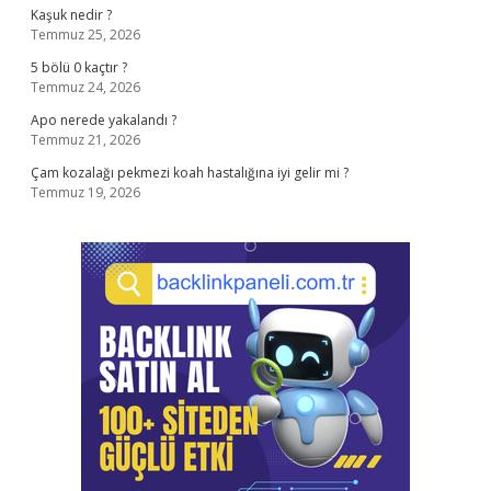
Kaşuk nedir ?
Temmuz 25, 2026
5 bölü 0 kaçtır ?
Temmuz 24, 2026
Apo nerede yakalandı ?
Temmuz 21, 2026
Çam kozalağı pekmezi koah hastalığına iyi gelir mi ?
Temmuz 19, 2026