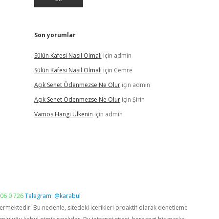
Son yorumlar
Sülün Kafesi Nasıl Olmalı
için
admin
Sülün Kafesi Nasıl Olmalı
için
Cemre
Açık Senet Ödenmezse Ne Olur
için
admin
Açık Senet Ödenmezse Ne Olur
için
Şirin
Vamos Hangi Ülkenin
için
admin
06 0 726
Telegram: @karabul
vermektedir. Bu nedenle, sitedeki içerikleri proaktif olarak denetleme