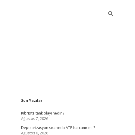
Sidebar
Son Yazılar
grandoperabet yeni g
Kıbrıs’ta tank olayı nedir ?
Ağustos 7, 2026
Depolarizasyon sırasında ATP harcanır mı ?
Ağustos 6, 2026