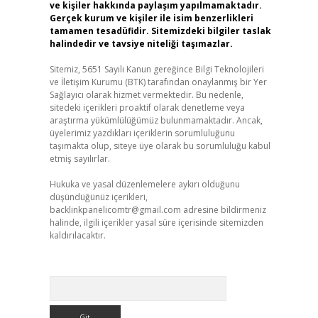
ve kişiler hakkında paylaşım yapılmamaktadır.
Gerçek kurum ve kişiler ile isim benzerlikleri
tamamen tesadüfidir. Sitemizdeki bilgiler taslak
halindedir ve tavsiye niteliği taşımazlar.
Sitemiz, 5651 Sayılı Kanun gereğince Bilgi Teknolojileri
ve İletişim Kurumu (BTK) tarafından onaylanmış bir Yer
Sağlayıcı olarak hizmet vermektedir. Bu nedenle,
sitedeki içerikleri proaktif olarak denetleme veya
araştırma yükümlülüğümüz bulunmamaktadır. Ancak,
üyelerimiz yazdıkları içeriklerin sorumluluğunu
taşımakta olup, siteye üye olarak bu sorumluluğu kabul
etmiş sayılırlar.
Hukuka ve yasal düzenlemelere aykırı olduğunu
düşündüğünüz içerikleri,
backlinkpanelicomtr@gmail.com
adresine bildirmeniz
halinde, ilgili içerikler yasal süre içerisinde sitemizden
kaldırılacaktır.
Arama