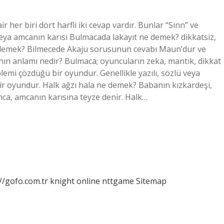
er biri dört harfli iki cevap vardır. Bunlar “Sinn” ve
ya amcanın karısı Bulmacada lakayıt ne demek? dikkatsiz,
e demek? Bilmecede Akaju sorusunun cevabı Maun’dur ve
nın anlamı nedir? Bulmaca; oyuncuların zeka, mantık, dikkat
blemi çözdüğü bir oyundur. Genellikle yazılı, sözlü veya
ir oyundur. Halk ağzı hala ne demek? Babanın kızkardeşi,
mca, amcanın karısına teyze denir. Halk…
//gofo.com.tr
knight online
nttgame
Sitemap