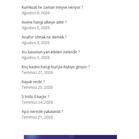
Kumkuat ne zaman meyve veriyor ?
Ağustos 6, 2026
Avene hangi ülkeye aittir ?
Ağustos 5, 2026
Anafor olmak ne demek ?
Ağustos 3, 2026
Acı kavunun yan etkileri nelerdir ?
Ağustos 3, 2026
Koç kadını hangi burçla ilişkiye giriyor ?
Temmuz 27, 2026
Kaşuk nedir ?
Temmuz 25, 2026
5 bölü 0 kaçtır ?
Temmuz 24, 2026
Apo nerede yakalandı ?
Temmuz 21, 2026